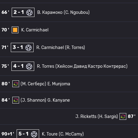
2 - 1
66 '
B. Карамоко
(C. Ngoubou)
70 '
K. Carmichael
3 - 1
71 '
R. Carmichael
(R. Torres)
4 - 1
75 '
R. Torres
(Хейсон Давид Кастро Контрерас)
80 '
(M. Сегберс)
E. Munjoma
84 '
(J. Shannon)
G. Kanyane
J. Ricketts
(H. Sargis)
87 '
5 - 1
90+1 '
K. Toure
(C. McCamy)