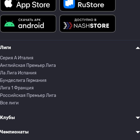
Лиги
Серия A Италия
Английская Премьер Лига
Ла Лига Испания
Бундеслига Германия
Лига 1 Франция
Российская Премьер Лига
Все лиги
Клубы
Чемпионаты