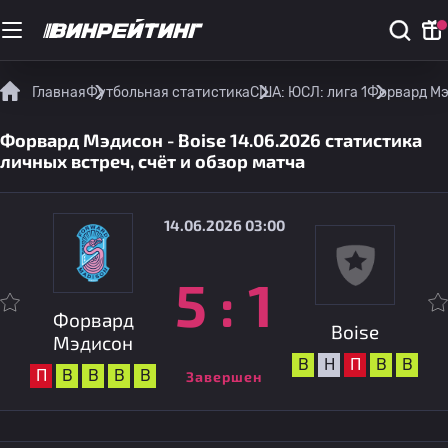
Главная
Футбольная статистика
США: ЮСЛ: лига 1
Форвард Мэд
Форвард Мэдисон - Boise 14.06.2026 статистика
личных встреч, счёт и обзор матча
14.06.2026 03:00
5
:
1
Форвард
Boise
Мэдисон
В
Н
П
В
В
П
В
В
В
В
Завершен