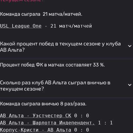
Команда сыграла 21 матча/матчей.
USL League One
 - 21 матч/матчей
Какой процент побед в текущем сезоне у клуба
АВ Альта?
Процент побед ФК в матчах составляет 33 %.
Сколько раз клуб АВ Альта сыграл вничью в
текущем сезоне?
Команда сыграла вничью 8 раз/раза.
АВ Альта - Уэстчестер СК
 0 : 0
АВ Альта - Шарлотта Индепендент.
 1 : 1
Корпус-Кристи - АВ Альта
 0 : 0