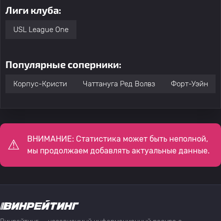
Лиги клуба:
USL League One
Популярные соперники:
Корпус-Кристи
Чаттануга Ред Волвз
Форт-Уэйн
ВНИМАНИЕ: Статистика может быть неполной,
мы продолжаем добавлять актуальные данные.