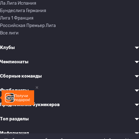
Ла Лига Испания
Бундеслига Германия
Лига 1 Франция
Российская Премьер Лига
Все лиги
Клубы
Чемпионаты
Сборные команды
Футболисты
Получи
подарок!
Предложения букмекеров
Топ разделы
Информация