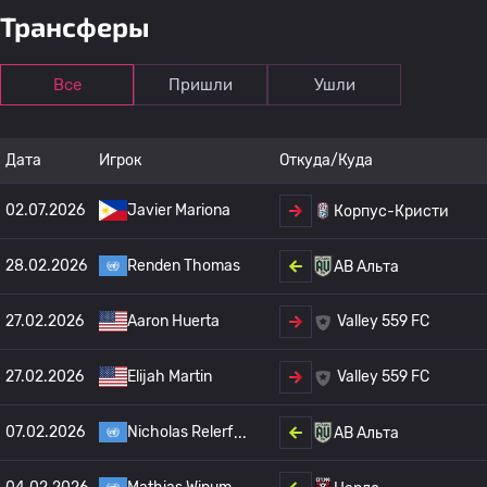
Трансферы
Все
Пришли
Ушли
Дата
Игрок
Откуда/Куда
02.07.2026
Javier Mariona
Корпус-Кристи
28.02.2026
Renden Thomas
АВ Альта
27.02.2026
Aaron Huerta
Valley 559 FC
27.02.2026
Elijah Martin
Valley 559 FC
07.02.2026
Nicholas Relerf
АВ Альта