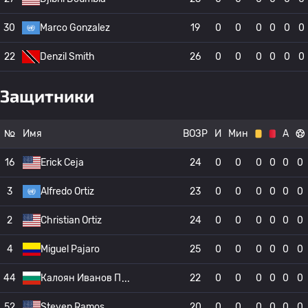
30
Marco Gonzalez
19
0
0
0
0
0
0
22
Denzil Smith
26
0
0
0
0
0
0
Защитники
№
Имя
ВОЗР
И
Мин
А
16
Erick Ceja
24
0
0
0
0
0
0
3
Alfredo Ortiz
23
0
0
0
0
0
0
2
Christian Ortiz
24
0
0
0
0
0
0
4
Miguel Pajaro
25
0
0
0
0
0
0
44
Калоян Иванов П
22
0
0
0
0
0
0
52
Steven Ramos
20
0
0
0
0
0
0