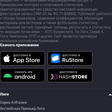
Винрейтинг — независимый информационный ресурс о
букмекерских конторах и спортивной статистике,
зарегистрированный как средство массовой информации
(реестровая запись СМИ ЭЛ № ФС 77-83883). Публикует рейтинги
и обзоры букмекеров, сравнения коэффициентов, обучающие
материалы для беттеров, а также футбольную статистику:
расписание матчей, турнирные таблицы, результаты и статистику
по ведущим лигам мира — АПЛ, Бундеслига, Ла Лига, Серия А,
Лига Чемпионов, РПЛ и другим. Сайт является партнёром
легальных российских букмекеров.
Скачать приложение
Лиги
Серия A Италия
Английская Премьер Лига