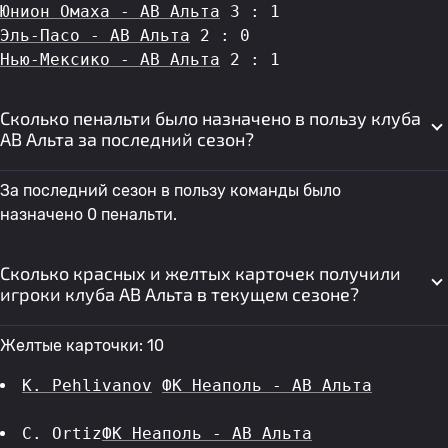
Юнион Омаха - АВ Альта
 3 : 1
Эль-Пасо - АВ Альта
 2 : 0
Нью-Мексико - АВ Альта
 2 : 1
Сколько пенальти было назначено в пользу клуба
АВ Альта за последний сезон?
За последний сезон в пользу команды было
назначено 0 пенальти.
Сколько красных и желтых карточек получили
игроки клуба АВ Альта в текущем сезоне?
Желтые карточки: 10
K. Pehlivanov
ФК Неаполь - АВ Альта
C. Ortiz
ФК Неаполь - АВ Альта