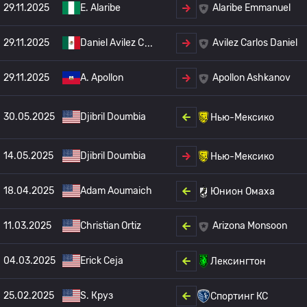
29.11.2025
E. Alaribe
Alaribe Emmanuel
29.11.2025
Daniel Avilez C
Avilez Carlos Daniel
29.11.2025
A. Apollon
Apollon Ashkanov
30.05.2025
Djibril Doumbia
Нью-Мексико
14.05.2025
Djibril Doumbia
Нью-Мексико
18.04.2025
Adam Aoumaich
Юнион Омаха
11.03.2025
Christian Ortiz
Arizona Monsoon
04.03.2025
Erick Ceja
Лексингтон
25.02.2025
S. Круз
Спортинг КС