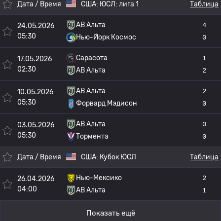
Дата / Время
США:
ЮСЛ: лига 1
Таблица
АВ Альта
4
24.05.2026
05:30
Нью-Йорк Космос
0
Сарасота
1
17.05.2026
02:30
АВ Альта
2
АВ Альта
2
10.05.2026
05:30
Форвард Мэдисон
0
АВ Альта
0
03.05.2026
05:30
Тормента
0
Дата / Время
США:
Кубок ЮСЛ
Таблица
Нью-Мексико
2
26.04.2026
04:00
АВ Альта
1
Показать ещё