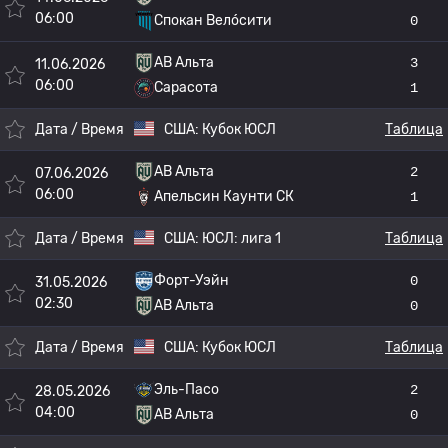
06:00
Спокан Вело́сити
0
АВ Альта
3
11.06.2026
06:00
Сарасота
1
Дата / Время
США:
Кубок ЮСЛ
Таблица
АВ Альта
2
07.06.2026
06:00
Апельсин Каунти СК
1
Дата / Время
США:
ЮСЛ: лига 1
Таблица
Форт-Уэйн
0
31.05.2026
02:30
АВ Альта
0
Дата / Время
США:
Кубок ЮСЛ
Таблица
Эль-Пасо
2
28.05.2026
04:00
АВ Альта
0