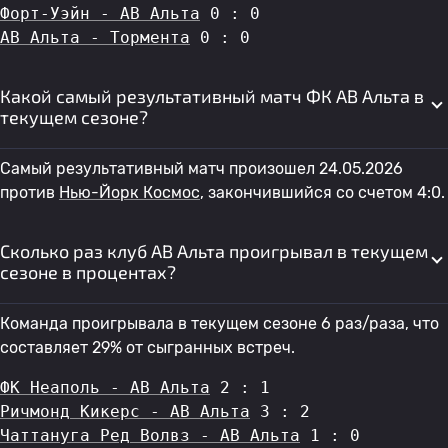
Форт-Уэйн - АВ Альта
 0 : 0
АВ Альта - Тормента
 0 : 0
Какой самый результативный матч ФК АВ Альта в
текущем сезоне?
Самый результативный матч произошел 24.05.2026
против
Нью-Йорк Космос
, закончившийся со счетом 4:0.
Сколько раз клуб АВ Альта проигрывал в текущем
сезоне в процентах?
Команда проигрывала в текущем сезоне 6 раз/раза, что
составляет 29% от сыгранных встреч.
ФК Неаполь - АВ Альта
 2 : 1
Ричмонд Кикерс - АВ Альта
 3 : 2
Чаттануга Ред Волвз - АВ Альта
 1 : 0