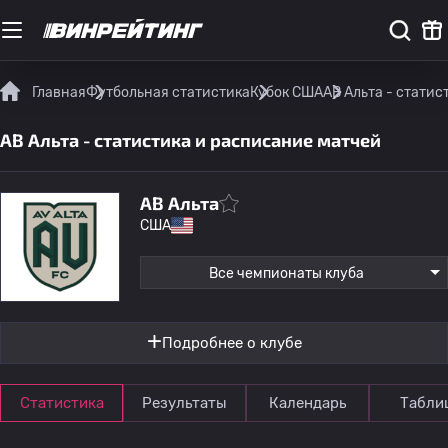
Главная
Футбольная статистика
Кубок США
АВ Альта - стати
АВ Альта - статистика и расписание матчей
АВ Альта
США
Все чемпионаты клуба
Подробнее о клубе
Статистика
Результаты
Календарь
Табли