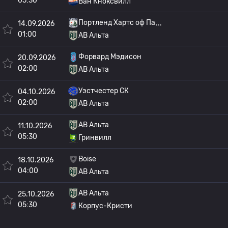
05:30
Ван Кноксвилл
Портленд Хартс оф Па
14.09.2026
01:00
АВ Альта
Форвард Мэдисон
20.09.2026
02:00
АВ Альта
Уэстчестер СК
04.10.2026
02:00
АВ Альта
АВ Альта
11.10.2026
05:30
Гринвилл
Boise
18.10.2026
04:00
АВ Альта
АВ Альта
25.10.2026
05:30
Корпус-Кристи