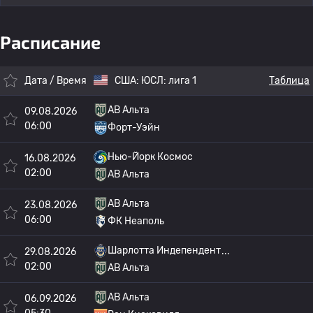
Расписание
Дата / Время
США:
ЮСЛ: лига 1
Таблица
АВ Альта
09.08.2026
06:00
Форт-Уэйн
Нью-Йорк Космос
16.08.2026
02:00
АВ Альта
АВ Альта
23.08.2026
06:00
ФК Неаполь
Шарлотта Индепендент
29.08.2026
02:00
АВ Альта
АВ Альта
06.09.2026