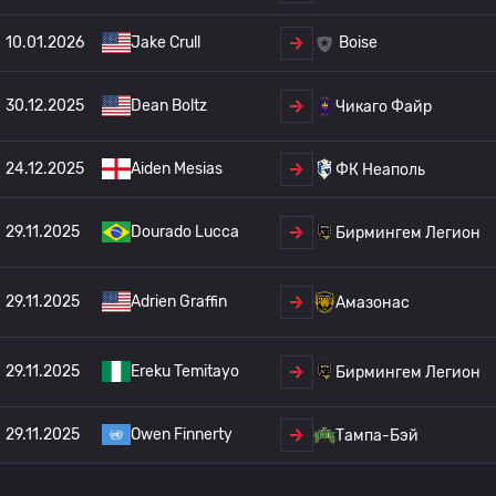
10.01.2026
Jake Crull
Boise
30.12.2025
Dean Boltz
Чикаго Файр
24.12.2025
Aiden Mesias
ФК Неаполь
29.11.2025
Dourado Lucca
Бирмингем Легион
29.11.2025
Adrien Graffin
Амазонас
29.11.2025
Ereku Temitayo
Бирмингем Легион
29.11.2025
Owen Finnerty
Тампа-Бэй