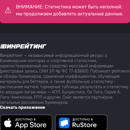
ВНИМАНИЕ: Статистика может быть неполной,
мы продолжаем добавлять актуальные данные.
Винрейтинг — независимый информационный ресурс о
букмекерских конторах и спортивной статистике,
зарегистрированный как средство массовой информации
(реестровая запись СМИ ЭЛ № ФС 77-83883). Публикует рейтинги
и обзоры букмекеров, сравнения коэффициентов, обучающие
материалы для беттеров, а также футбольную статистику:
расписание матчей, турнирные таблицы, результаты и статистику
по ведущим лигам мира — АПЛ, Бундеслига, Ла Лига, Серия А,
Лига Чемпионов, РПЛ и другим. Сайт является партнёром
легальных российских букмекеров.
Скачать приложение