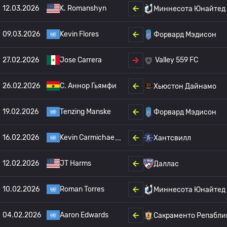
12.03.2026
K. Romanshyn
Миннесота Юнайтед
09.03.2026
Kevin Flores
Форвард Мэдисон
27.02.2026
Jose Carrera
Valley 559 FC
26.02.2026
С. Аннор Гьямфи
Хьюстон Дайнамо
19.02.2026
Tenzing Manske
Форвард Мэдисон
16.02.2026
Kevin Carmichae
Хантсвилл
12.02.2026
JT Harms
Даллас
10.02.2026
Roman Torres
Миннесота Юнайтед
04.02.2026
Aaron Edwards
Сакраменто Репабли