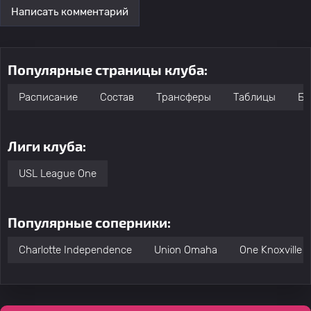
Написать комментарий
Популярные страницы клуба:
Расписание
Состав
Трансферы
Таблицы
Бо
Лиги клуба:
USL League One
Популярные соперники:
Charlotte Independence
Union Omaha
One Knoxville