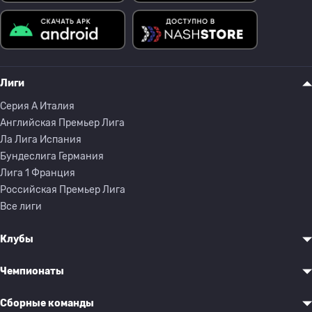
Лиги
Серия A Италия
Английская Премьер Лига
Ла Лига Испания
Бундеслига Германия
Лига 1 Франция
Российская Премьер Лига
Все лиги
Клубы
Чемпионаты
Сборные команды