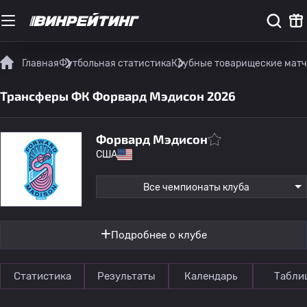
Главная
Футбольная статистика
Клубные товарищеские мат
Трансферы ФК Форвард Мэдисон 2026
Форвард Мэдисон
США
Все чемпионаты клуба
Подробнее о клубе
Статистика
Результаты
Календарь
Табли