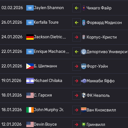
02.02.2026
Jaylen Shannon
Чикаго Файр
26.01.2026
Kerfalla Toure
Форвард Мэдисон
24.01.2026
Jackson Dietric
Корпус-Кристи
22.01.2026
Enrique Machace
Депортиво Универси
22.01.2026
Б. Шипманн
Форт-Уэйн
19.01.2026
Michael Chilaka
Маккаби Яффо
18.01.2026
C. Гарсия
ФК Неаполь
18.01.2026
John Murphy Jr.
Ван Кноксвилл
12.01.2026
Devin Boyce
Гринвилл