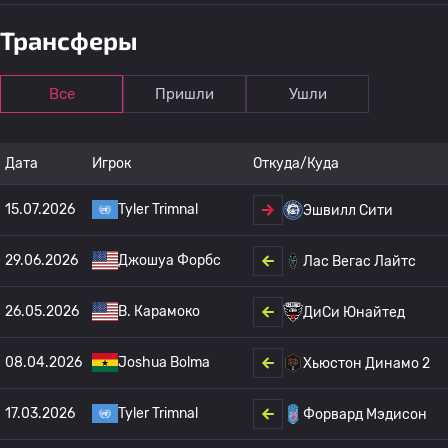
Трансферы
Все
Пришли
Ушли
Дата
Игрок
Откуда/Куда
15.07.2026
Tyler Trimnal
Эшвилл Сити
29.06.2026
Джошуа Форбс
Лас Вегас Лайтс
26.05.2026
B. Карамоко
ДиСи Юнайтед
08.04.2026
Joshua Bolma
Хьюстон Динамо 2
17.03.2026
Tyler Trimnal
Форвард Мэдисон