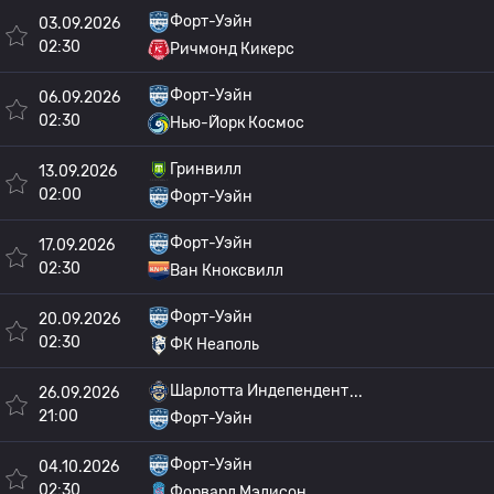
Форт-Уэйн
03.09.2026
02:30
Ричмонд Кикерс
Форт-Уэйн
06.09.2026
02:30
Нью-Йорк Космос
Гринвилл
13.09.2026
02:00
Форт-Уэйн
Форт-Уэйн
17.09.2026
02:30
Ван Кноксвилл
Форт-Уэйн
20.09.2026
02:30
ФК Неаполь
Шарлотта Индепендент
26.09.2026
21:00
Форт-Уэйн
Форт-Уэйн
04.10.2026
02:30
Форвард Мэдисон