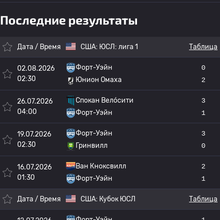
Последние результаты
Дата / Время
США:
ЮСЛ: лига 1
Таблица
Форт-Уэйн
0
02.08.2026
02:30
Юнион Омаха
2
Спокан Вело́сити
3
26.07.2026
04:00
Форт-Уэйн
1
Форт-Уэйн
3
19.07.2026
02:30
Гринвилл
0
Ван Кноксвилл
2
16.07.2026
01:30
Форт-Уэйн
1
Дата / Время
США:
Кубок ЮСЛ
Таблица
Форт-Уэйн
1