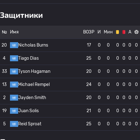
Защитники
№
Имя
ВОЗР
И
Мин
А
20
Nicholas Burns
17
0
0
0
0
0
0
4
Tiago Dias
25
0
0
0
0
0
0
33
Tyson Hagaman
20
0
0
0
0
0
0
13
Michael Rempel
24
0
0
0
0
0
0
2
Jayden Smith
20
0
0
0
0
0
0
19
Juan Solis
21
0
0
0
0
0
0
5
Reid Sproat
25
0
0
0
0
0
0