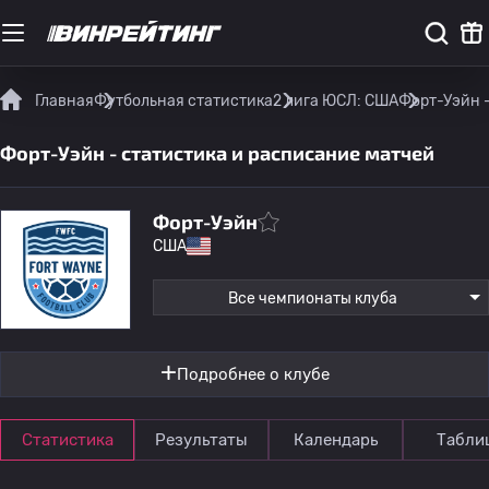
Главная
Футбольная статистика
2 лига ЮСЛ: США
Форт-Уэйн 
Форт-Уэйн - статистика и расписание матчей
Форт-Уэйн
США
Все чемпионаты клуба
Подробнее о клубе
Статистика
Результаты
Календарь
Табли