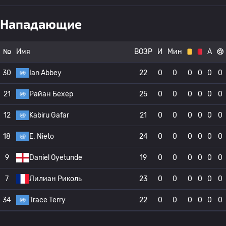
Нападающие
№
Имя
ВОЗР
И
Мин
А
30
Ian Abbey
22
0
0
0
0
0
0
21
Райан Бехер
25
0
0
0
0
0
0
12
Kabiru Gafar
21
0
0
0
0
0
0
18
E. Nieto
24
0
0
0
0
0
0
9
Daniel Oyetunde
19
0
0
0
0
0
0
7
Лилиан Риколь
23
0
0
0
0
0
0
34
Trace Terry
22
0
0
0
0
0
0