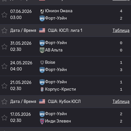
Юнион Омаха
4
07.06.2026
03:00
Форт-Уэйн
2
Дата / Время
США:
ЮСЛ: лига 1
Таблица
Форт-Уэйн
0
31.05.2026
02:30
АВ Альта
0
Boise
1
24.05.2026
04:00
Форт-Уэйн
3
Форт-Уэйн
1
21.05.2026
02:30
Корпус-Кристи
1
Дата / Время
США:
Кубок ЮСЛ
Таблица
Форт-Уэйн
2
17.05.2026
02:30
Инди Элевен
2