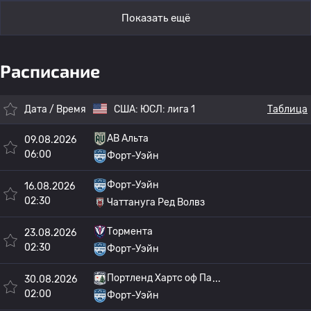
Показать ещё
Расписание
Дата / Время
США:
ЮСЛ: лига 1
Таблица
АВ Альта
09.08.2026
06:00
Форт-Уэйн
Форт-Уэйн
16.08.2026
02:30
Чаттануга Ред Волвз
Тормента
23.08.2026
02:30
Форт-Уэйн
Портленд Хартс оф Па
30.08.2026
02:00
Форт-Уэйн