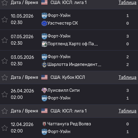
Дата / Время
США:
ЮСЛ: лига 1
Таблица
Форт-Уэйн
1
10.05.2026
02:30
Уэстчестер СК
0
Форт-Уэйн
3
07.05.2026
02:30
Портленд Хартс оф Па
0
Форт-Уэйн
2
03.05.2026
02:30
Шарлотта Индепендент
2
Дата / Время
США:
Кубок ЮСЛ
Таблица
Луисвилл Сити
3
26.04.2026
02:00
Форт-Уэйн
1
Дата / Время
США:
ЮСЛ: лига 1
Таблица
Чаттануга Ред Волвз
0
12.04.2026
02:00
Форт-Уэйн
1