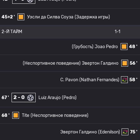
45+2 '
Уэсли да Силва Соуза
(Задержка игры)
2-Й ТАЙМ
1-1
(Грубость)
Joao Pedro
48 '
(Неспортивное поведение)
Эвертон Галдино
56 '
C. Pavon
(Nathan Fernandes)
58 '
2 - 0
67 '
Luiz Araujo
(Pedro)
68 '
Tite
(Неспортивное поведение)
Эвертон Галдино
(Edenilson)
75 '