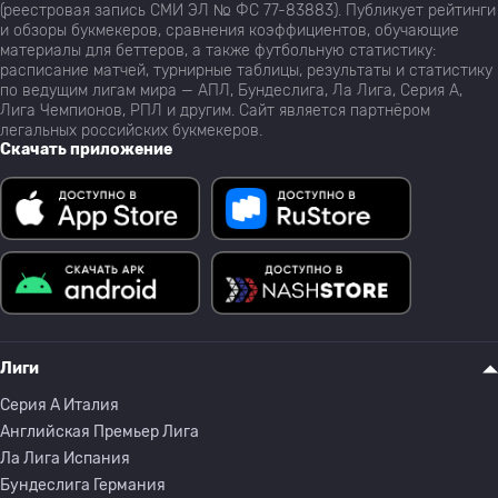
(реестровая запись СМИ ЭЛ № ФС 77-83883). Публикует рейтинги
и обзоры букмекеров, сравнения коэффициентов, обучающие
материалы для беттеров, а также футбольную статистику:
расписание матчей, турнирные таблицы, результаты и статистику
по ведущим лигам мира — АПЛ, Бундеслига, Ла Лига, Серия А,
Лига Чемпионов, РПЛ и другим. Сайт является партнёром
легальных российских букмекеров.
Скачать приложение
Лиги
Серия A Италия
Английская Премьер Лига
Ла Лига Испания
Бундеслига Германия