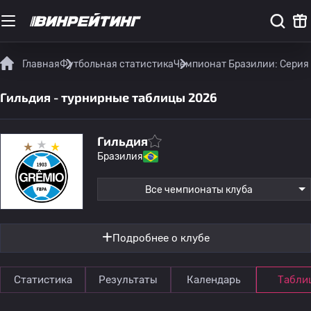
Главная
Футбольная статистика
Чемпионат Бразилии: Серия
Гильдия - турнирные таблицы 2026
Гильдия
Бразилия
Все чемпионаты клуба
Подробнее о клубе
Статистика
Результаты
Календарь
Табли