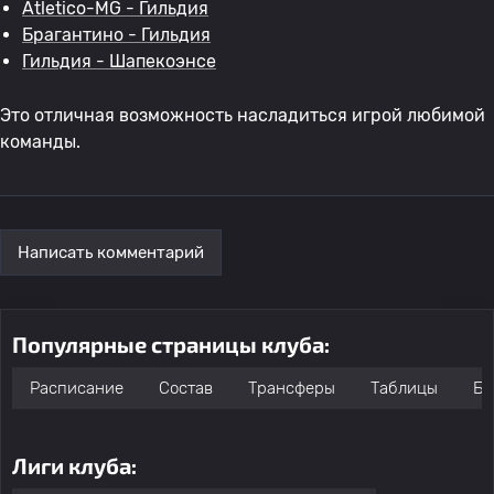
Atletico-MG - Гильдия
Брагантино - Гильдия
Гильдия - Шапекоэнсе
Это отличная возможность насладиться игрой любимой
команды.
Написать комментарий
Популярные страницы клуба:
Расписание
Состав
Трансферы
Таблицы
Бо
Лиги клуба: