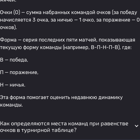
Очки (О) — сумма набранных командой очков (за победу
начисляется 3 очка, за ничью — 1 очко, за поражение — 0
очков).
Форма — серия последних пяти матчей, показывающая
текущую форму команды (например, В-П-Н-П-В), где:
В — победа,
П — поражение,
Н — ничья.
Эта форма помогает оценить недавнюю динамику
команды.
Как определяются места команд при равенстве
очков в турнирной таблице?