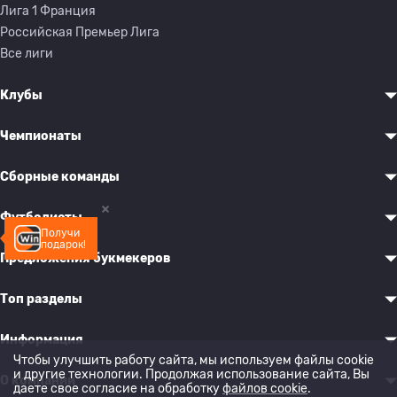
Лига 1 Франция
Российская Премьер Лига
Все лиги
Клубы
Чемпионаты
Сборные команды
Футболисты
Получи
подарок!
Предложения букмекеров
Топ разделы
Информация
Чтобы улучшить работу сайта, мы используем файлы cookie
и другие технологии. Продолжая использование сайта, Вы
О компании
даете свое согласие на обработку
файлов cookie
.