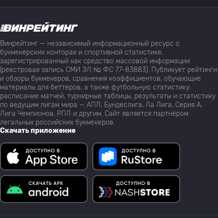
Винрейтинг — независимый информационный ресурс о
букмекерских конторах и спортивной статистике,
зарегистрированный как средство массовой информации
(реестровая запись СМИ ЭЛ № ФС 77-83883). Публикует рейтинги
и обзоры букмекеров, сравнения коэффициентов, обучающие
материалы для беттеров, а также футбольную статистику:
расписание матчей, турнирные таблицы, результаты и статистику
по ведущим лигам мира — АПЛ, Бундеслига, Ла Лига, Серия А,
Лига Чемпионов, РПЛ и другим. Сайт является партнёром
легальных российских букмекеров.
Скачать приложение