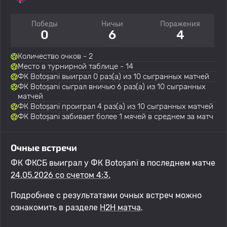
Победы
Ничьи
Поражения
0
6
4
Количество очков - 2
Место в турнирной таблице - 14
ФК Botoșani выиграл 0 раз(а) из 10 сыгранных матчей
ФК Botoșani сыграл вничью 6 раз(а) из 10 сыгранных
матчей
ФК Botoșani проиграл 4 раз(а) из 10 сыгранных матчей
ФК Botoșani забивает более 1 мячей в среднем за матч
Очные встречи
ФК ФКСБ выиграл у ФК Botoșani в последнем матче
24.05.2026 со счетом 4:3.
Подробнее с результатами очных встреч можно
ознакомить в разделе
H2H матча
.