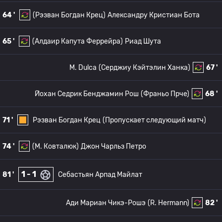
64 '
(Рэзван Богдан Крец)
Александру Кристиан Бота
65 '
(Алдаир Капута Феррейра)
Риад Шута
M. Dulca
(Серджиу Кэйтэлин Ханка)
67 '
Йохан Седрик Бенджамин Рош
(Франьо Прче)
68 '
71 '
Рэзван Богдан Крец
(Пропускает следующий матч)
74 '
(М. Ковталюк)
Джон Чарльз Петро
1 - 1
81 '
Себастьян Арпад Майлат
Ади Мариан Чикэ-Рошэ
(R. Hermann)
82 '