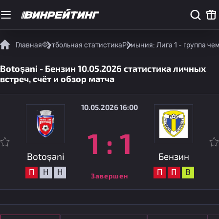
Главная
Футбольная статистика
Румыния: Лига 1 - группа ч
Botoșani - Бензин 10.05.2026 статистика личных
встреч, счёт и обзор матча
10.05.2026 16:00
1
:
1
Botoșani
Бензин
П
Н
Н
П
П
В
Завершен