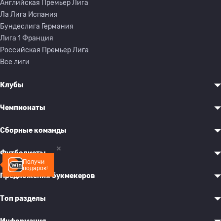
Английская Премьер Лига
Ла Лига Испания
Бундеслига Германия
Лига 1 Франция
Российская Премьер Лига
Все лиги
Клубы
Чемпионаты
Сборные команды
Футболисты
Получи
подарок!
Предложения букмекеров
Топ разделы