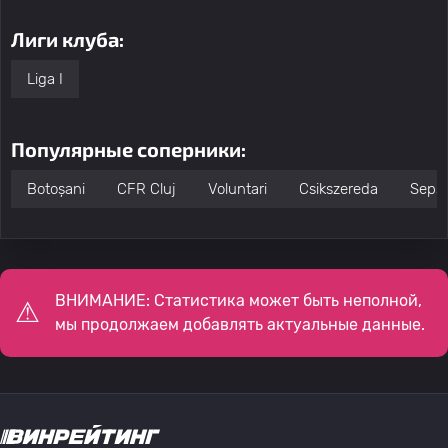
Лиги клуба:
Liga I
Популярные соперники:
Botoșani
CFR Cluj
Voluntari
Csikszereda
Sepsi
ВНИМАНИЕ: Статистика может быть неполной,
мы продолжаем добавлять актуальные данные.