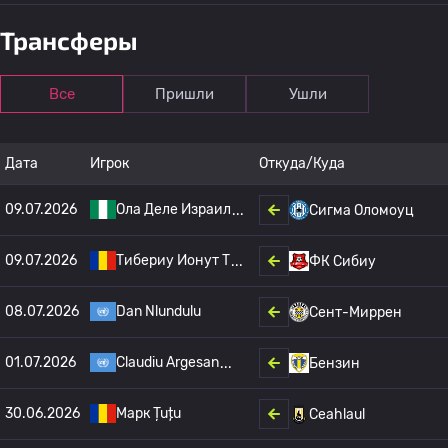
Трансферы
Все
Пришли
Ушли
Дата
Игрок
Откуда/Куда
09.07.2026
Ола Деле Израил
Сигма Оломоуц
09.07.2026
Тибериу Ионут Т
ФК Сибиу
08.07.2026
Dan Nlundulu
Сент-Миррен
01.07.2026
Claudiu Argesan
Бензин
30.06.2026
Марк Țuțu
Ceahlaul