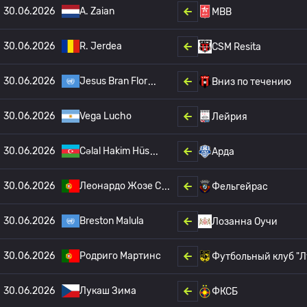
30.06.2026
A. Zaian
МВВ
30.06.2026
R. Jerdea
CSM Resita
30.06.2026
Jesus Bran Flor
Вниз по течению
30.06.2026
Vega Lucho
Лейрия
30.06.2026
Cəlal Hakim Hüs
Арда
30.06.2026
Леонардо Жозе С
Фельгейрас
30.06.2026
Breston Malula
Лозанна Оучи
30.06.2026
Родриго Мартинс
Футбольный клуб "
30.06.2026
Лукаш Зима
ФКСБ