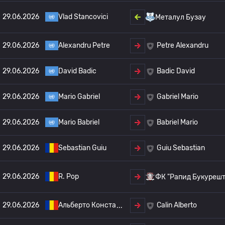
29.06.2026
Vlad Stancovici
Металул Бузау
29.06.2026
Alexandru Petre
Petre Alexandru
29.06.2026
David Badic
Badic David
29.06.2026
Mario Gabriel
Gabriel Mario
29.06.2026
Mario Babriel
Babriel Mario
29.06.2026
Sebastian Guiu
Guiu Sebastian
29.06.2026
R. Pop
ФК "Рапид Букуреш
29.06.2026
Альберто Конста
Calin Alberto