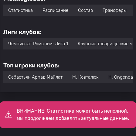
Статистика
Расписание
Состав
Трансферы
Лиги клубов:
Чемпионат Румынии: Лига 1
Клубные товарищеские ма
Топ игроки клубов:
Себастьян Арпад Майлат
М. Ковталюк
H. Ongenda
ВНИМАНИЕ: Статистика может быть неполной,
мы продолжаем добавлять актуальные данные.