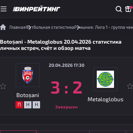
Главная
Футбольная статистика
Румыния: Лига 1 - группа ч
Botoșani - Metaloglobus 20.04.2026 статистика
личных встреч, счёт и обзор матча
20.04.2026 17:30
3
:
2
Botoșani
Metaloglobus
П
Н
Н
Завершен