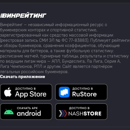
Винрейтинг — независимый информационный ресурс о
букмекерских конторах и спортивной статистике,
зарегистрированный как средство массовой информации
(реестровая запись СМИ ЭЛ № ФС 77-83883). Публикует рейтинги
и обзоры букмекеров, сравнения коэффициентов, обучающие
материалы для беттеров, а также футбольную статистику:
расписание матчей, турнирные таблицы, результаты и статистику
по ведущим лигам мира — АПЛ, Бундеслига, Ла Лига, Серия А,
Лига Чемпионов, РПЛ и другим. Сайт является партнёром
легальных российских букмекеров.
Скачать приложение