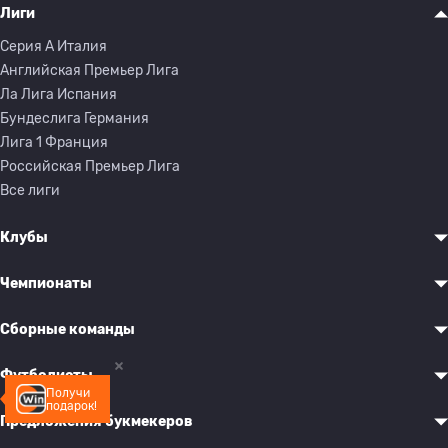
Лиги
Серия A Италия
Английская Премьер Лига
Ла Лига Испания
Бундеслига Германия
Лига 1 Франция
Российская Премьер Лига
Все лиги
Клубы
Чемпионаты
Сборные команды
Футболисты
Получи
подарок!
Предложения букмекеров