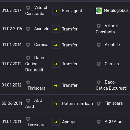
Viitorul
01.07.2017
Metaloglobus
Free agent
Constanta
Viitorul
01.02.2015
Axintele
Transfer
Constanta
01.01.2014
Cernica
Axintele
Transfer
Daco-
Transfer
01.07.2012
Cernica
Getica
Bucuresti
Daco-
01.01.2012
Transfer
Timisoara
Getica Bucuresti
ACU
30.06.2011
Timisoara
Return from loan
Arad
01.01.2011
ACU Arad
Аренда
Timisoara