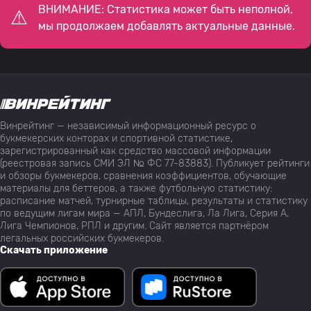
ВНИМАНИЕ: Статистика может быть неполной,
мы продолжаем добавлять актуальные данные.
Винрейтинг — независимый информационный ресурс о
букмекерских конторах и спортивной статистике,
зарегистрированный как средство массовой информации
(реестровая запись СМИ ЭЛ № ФС 77-83883). Публикует рейтинги
и обзоры букмекеров, сравнения коэффициентов, обучающие
материалы для беттеров, а также футбольную статистику:
расписание матчей, турнирные таблицы, результаты и статистику
по ведущим лигам мира — АПЛ, Бундеслига, Ла Лига, Серия А,
Лига Чемпионов, РПЛ и другим. Сайт является партнёром
легальных российских букмекеров.
Скачать приложение