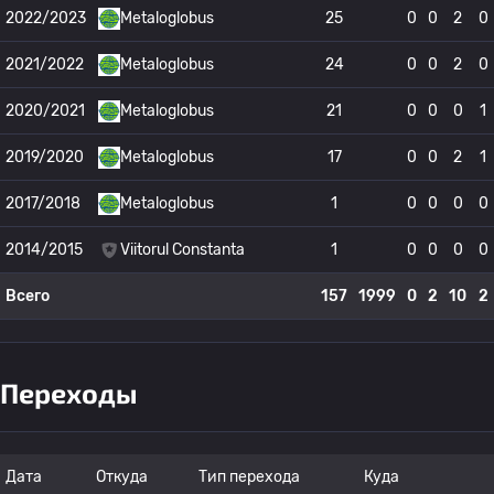
2022/2023
Metaloglobus
25
0
0
2
0
2021/2022
Metaloglobus
24
0
0
2
0
2020/2021
Metaloglobus
21
0
0
0
1
2019/2020
Metaloglobus
17
0
0
2
1
2017/2018
Metaloglobus
1
0
0
0
0
2014/2015
Viitorul Constanta
1
0
0
0
0
Всего
157
1999
0
2
10
2
Переходы
Дата
Откуда
Тип перехода
Куда