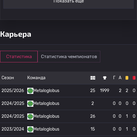
Показать ещё
Карьера
Статистика
Статистика чемпионатов
Сезон
Команда
Г
А
2025/2026
Metaloglobus
25
1999
2
2
0
2024/2025
Metaloglobus
2
0
0
0
0
2024/2025
Metaloglobus
26
0
0
1
0
2023/2024
Metaloglobus
15
0
0
1
0