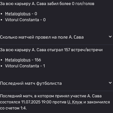
За всю карьеру А. Сава забил более 0 гол/голов
Metaloglobus
- 0
Viitorul Constanta - 0
Сколько матчей провел на поле А. Сава
За всю карьеру А. Сава отыграл 157 встреч/встречи
Metaloglobus
- 156
Viitorul Constanta - 1
Последний матч футболиста
Последний матч, в котором принял участие А. Сава
состоялся 11.07.2025 19:00 против
U. Клуж
и закончился
со счетом 1:4.