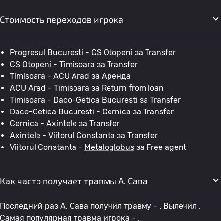
Стоимость переходов игрока
Progresul Bucuresti - CS Otopeni за Transfer
CS Otopeni - Timisoara за Transfer
Timisoara - ACU Arad за Аренда
ACU Arad - Timisoara за Return from loan
Timisoara - Daco-Getica Bucuresti за Transfer
Daco-Getica Bucuresti - Cernica за Transfer
Cernica - Axintele за Transfer
Axintele - Viitorul Constanta за Transfer
Viitorul Constanta -
Metaloglobus
за Free agent
Как часто получает травмы А. Сава
Последний раз А. Сава получил травму - . Вылечил .
Самая популярная травма игрока - .