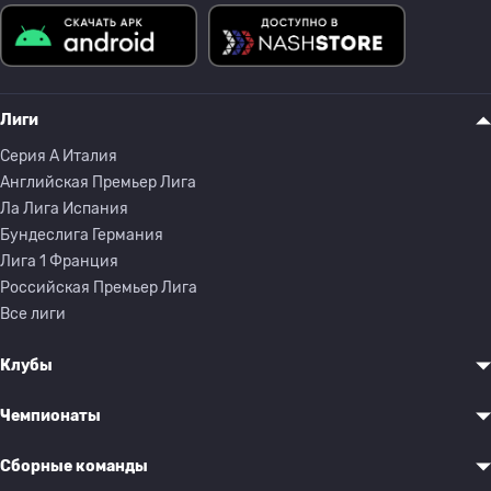
Лиги
Серия A Италия
Английская Премьер Лига
Ла Лига Испания
Бундеслига Германия
Лига 1 Франция
Российская Премьер Лига
Все лиги
Клубы
Чемпионаты
Сборные команды