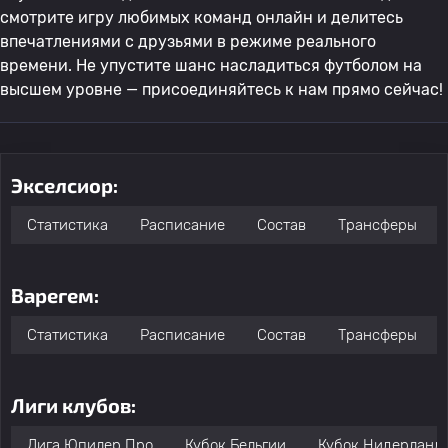
смотрите игру любимых команд онлайн и делитесь
впечатлениями с друзьями в режиме реального
времени. Не упустите шанс насладиться футболом на
высшем уровне — присоединяйтесь к нам прямо сейчас!
Экселсиор:
Статистика
Расписание
Состав
Трансферы
Варегем:
Статистика
Расписание
Состав
Трансферы
Лиги клубов:
Лига Юпилер Про
Кубок Бельгии
Кубок Нидерланд