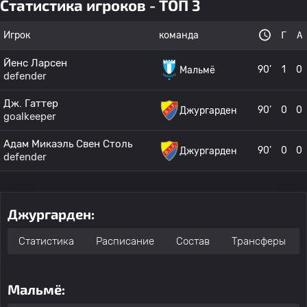
Статистика игроков - ТОП 3
Игрок
команда
Г
А
Йенс Ларсен
90’
1
0
Мальмё
defender
Дж. Гаттер
90’
0
0
Джургарден
goalkeeper
Адам Микаэль Свен Столь
90’
0
0
Джургарден
defender
Джургарден:
Статистика
Расписание
Состав
Трансферы
Мальмё: