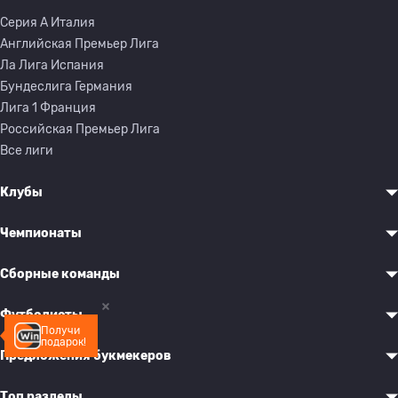
Серия A Италия
Английская Премьер Лига
Ла Лига Испания
Бундеслига Германия
Лига 1 Франция
Российская Премьер Лига
Все лиги
Клубы
Чемпионаты
Сборные команды
Футболисты
Получи
подарок!
Предложения букмекеров
Топ разделы