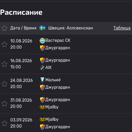
Расписание
Дата / Время
Швеция:
Аллсвенскан
Таблица
Вастерас СК
10.08.2026
20:00
Джургарден
Джургарден
16.08.2026
15:00
AIK
Мальмё
24.08.2026
20:00
Джургарден
Джургарден
31.08.2026
20:00
Mjallby
Mjallby
03.09.2026
20:00
Джургарден