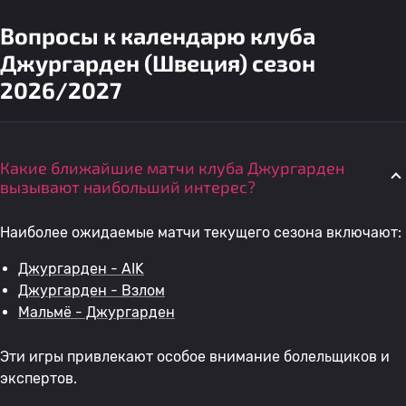
Вопросы к календарю клуба
Джургарден (Швеция) сезон
2026/2027
Какие ближайшие матчи клуба Джургарден
вызывают наибольший интерес?
Наиболее ожидаемые матчи текущего сезона включают:
Джургарден - AIK
Джургарден - Взлом
Мальмё - Джургарден
Эти игры привлекают особое внимание болельщиков и
экспертов.