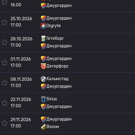
16:00
Джургарден
Джургарден
25.10.2026
17:00
Orgryte
Гетеборг
28.10.2026
17:00
Джургарден
Джургарден
01.11.2026
17:00
Дегерфорс
Хальмстад
08.11.2026
17:00
Джургарден
Sirius
22.11.2026
17:00
Джургарден
Джургарден
29.11.2026
17:00
Взлом