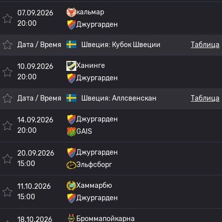
кальмар
07.09.2026
20:00
Джургарден
Дата / Время
Швеция:
Кубок Швеции
Таблица
Ханинге
10.09.2026
20:00
Джургарден
Дата / Время
Швеция:
Аллсвенскан
Таблица
Джургарден
14.09.2026
20:00
GAIS
Джургарден
20.09.2026
15:00
Эльфсборг
Хаммарбю
11.10.2026
15:00
Джургарден
Броммапойкарна
18.10.2026