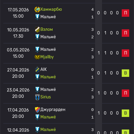
Хаммарбю
4
17.05.2026
0
0
0
0
П
15:00
Мальмё
1
Взлом
3
10.05.2026
0
1
0
0
П
17:30
Мальмё
2
Мальмё
2
03.05.2026
1
1
0
0
П
15:00
Mjallby
3
AIK
0
27.04.2026
0
1
0
0
В
20:00
Мальмё
1
Мальмё
2
23.04.2026
1
0
0
0
П
20:00
Sirius
3
Джургарден
0
17.04.2026
1
0
0
0
В
20:00
Мальмё
1
Мальмё
3
12.04.2026
0
0
0
0
В