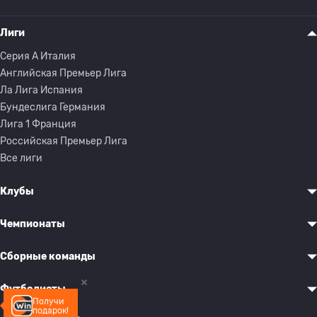
Лиги
Серия A Италия
Английская Премьер Лига
Ла Лига Испания
Бундеслига Германия
Лига 1 Франция
Российская Премьер Лига
Все лиги
Клубы
Чемпионаты
Сборные команды
Футболисты
Получи
подарок!