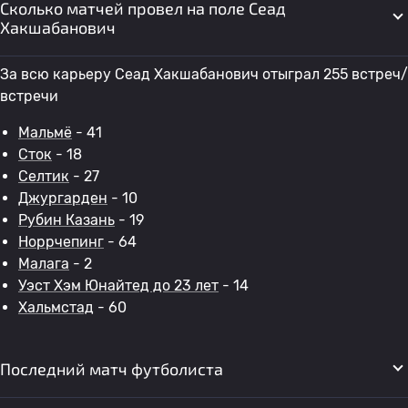
Сколько матчей провел на поле Сеад
Хакшабанович
За всю карьеру Сеад Хакшабанович отыграл 255 встреч/
встречи
Мальмё
- 41
Сток
- 18
Селтик
- 27
Джургарден
- 10
Рубин Казань
- 19
Норрчепинг
- 64
Малага
- 2
Уэст Хэм Юнайтед до 23 лет
- 14
Хальмстад
- 60
Последний матч футболиста