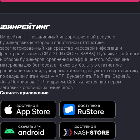
Винрейтинг — независимый информационный ресурс о
букмекерских конторах и спортивной статистике,
зарегистрированный как средство массовой информации
(реестровая запись СМИ ЭЛ № ФС 77-83883). Публикует рейтинги
и обзоры букмекеров, сравнения коэффициентов, обучающие
материалы для беттеров, а также футбольную статистику:
расписание матчей, турнирные таблицы, результаты и статистику
по ведущим лигам мира — АПЛ, Бундеслига, Ла Лига, Серия А,
Лига Чемпионов, РПЛ и другим. Сайт является партнёром
легальных российских букмекеров.
Скачать приложение