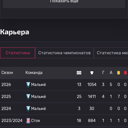
Показать ещё
Карьера
Статистика
Статистика чемпионатов
Статистика м
Сезон
Команда
Г
А
2026
Мальмё
13
1054
3
5
0
0
2025
Мальмё
25
1411
4
1
7
0
2024
Мальмё
3
30
0
0
0
2023/2024
Сток
18
884
1
1
1
0