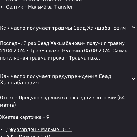
Селтик
-
Мальмё
за Transfer
Как часто получает травмы Сеад Хакшабанович
Последний раз Сеад Хакшабанович получил травму
21.04.2024 - Травма паха. Вылечил 05.08.2024. Самая
популярная травма игрока - Травма паха.
Как часто получает предупреждения Сеад
Хакшабанович
Ответ - Предупреждения за последние встречи: (54
матча)
Желтая карточка - 9
Джургарден - Мальмё : 0 : 1
AIK - Мальмё : 0 : 0