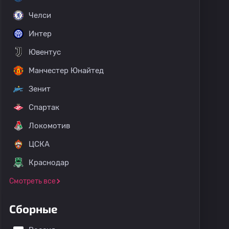
Челси
Интер
Ювентус
Манчестер Юнайтед
Зенит
Спартак
Локомотив
ЦСКА
Краснодар
Смотреть все
Сборные