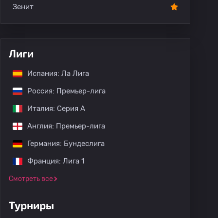
Зенит
Лиги
Испания: Ла Лига
Россия: Премьер-лига
Италия: Серия А
Англия: Премьер-лига
Германия: Бундеслига
Франция: Лига 1
Смотреть все
Турниры