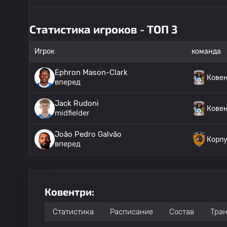
Статистика игроков - ТОП 3
Игрок
команда
Ephron Mason-Clark
Кове
вперед
Jack Rudoni
Кове
midfielder
João Pedro Galvão
Корп
вперед
Ковентри:
Статистика
Расписание
Состав
Тра