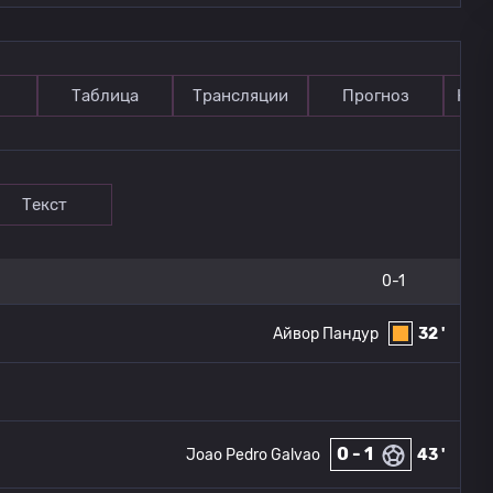
Таблица
Трансляции
Прогноз
Ком
Текст
0-1
Айвор Пандур
32 '
0 - 1
Joao Pedro Galvao
43 '