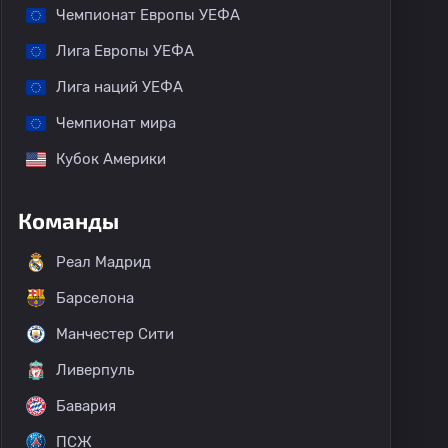
Чемпионат Европы УЕФА
Лига Европы УЕФА
Лига наций УЕФА
Чемпионат мира
Кубок Америки
Команды
Реал Мадрид
Барселона
Манчестер Сити
Ливерпуль
Бавария
ПСЖ