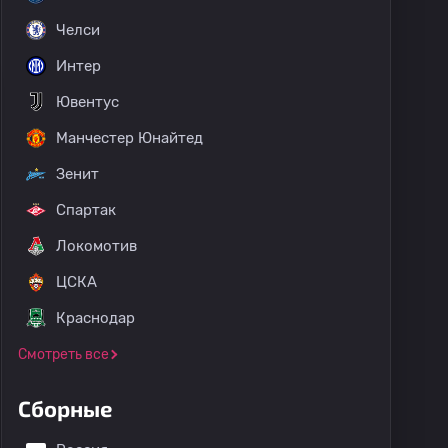
Челси
Интер
Ювентус
Манчестер Юнайтед
Зенит
Спартак
Локомотив
ЦСКА
Краснодар
Смотреть все
Сборные