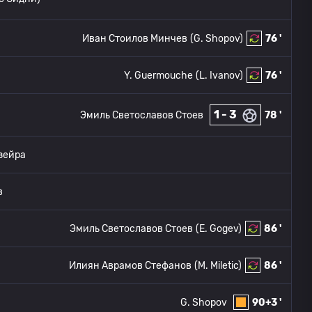
Иван Стоилов Минчев
(G. Shopov)
76 '
Y. Guermouche
(L. Ivanov)
76 '
1 - 3
Эмиль Светославов Стоев
78 '
зейра
в
Эмиль Светославов Стоев
(E. Gogev)
86 '
Илиян Аврамов Стефанов
(M. Miletic)
86 '
G. Shopov
90+3 '