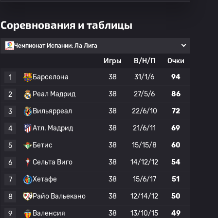
Соревнования и таблицы
Чемпионат Испании: Ла Лига
Игры
В/Н/П
Очки
Барселона
38
31/1/6
94
1
Реал Мадрид
38
27/5/6
86
2
Вильярреал
38
22/6/10
72
3
Атл. Мадрид
38
21/6/11
69
4
Бетис
38
15/15/8
60
5
Сельта Виго
38
14/12/12
54
6
Хетафе
38
15/6/17
51
7
Райо Вальекано
38
12/14/12
50
8
Валенсия
38
13/10/15
49
9