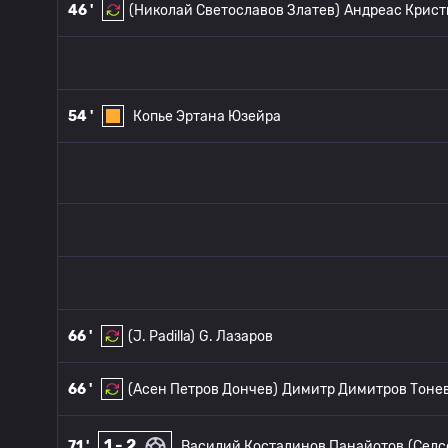
46 '
(Николай Светославов Златев)
Андреас Крист
54 '
Копье Эртана Юзейра
66 '
(J. Padilla)
G. Лазаров
66 '
(Асен Петров Дончев)
Димитр Димитров Тоне
1 - 2
71 '
Василий Костадинов Панайотов
(Селс