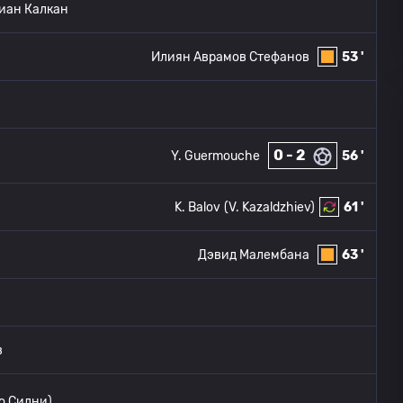
иан Калкан
Илиян Аврамов Стефанов
53 '
0 - 2
Y. Guermouche
56 '
K. Balov
(V. Kazaldzhiev)
61 '
Дэвид Малембана
63 '
в
о Сидни)