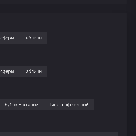
нсферы
Таблицы
нсферы
Таблицы
Кубок Болгарии
Лига конференций