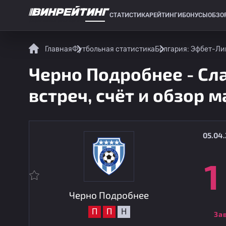
СТАТИСТИКА
РЕЙТИНГИ
БОНУСЫ
ОБЗО
СПОРТИВНАЯ СТАТИСТИКА
Главная
Футбольная статистика
Болгария: Эфбет-Ли
Черно Подробнее - Сл
встреч, счёт и обзор м
05.04.
1
Черно Подробнее
П
П
Н
За