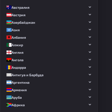
Австралия
Австрия
Азербайджан
Азия
Албания
Алжир
Англия
Ангола
Андорра
Антигуа и Барбуда
Аргентина
Армения
Аруба
Африка