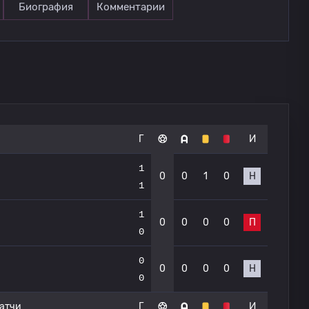
Биография
Комментарии
Г
И
1
0
0
1
0
Н
1
1
0
0
0
0
П
0
0
0
0
0
0
Н
0
атчи
Г
И