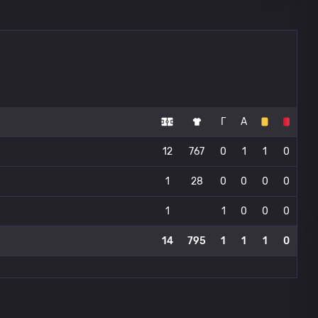
Г
А
12
767
0
1
1
0
1
28
0
0
0
0
1
1
0
0
0
14
795
1
1
1
0