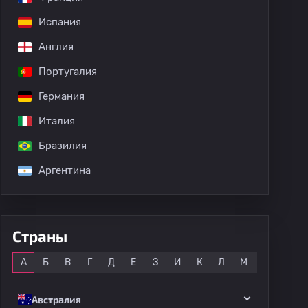
Испания
Англия
Португалия
Германия
Италия
Бразилия
Аргентина
Страны
Все
А
Б
В
Г
Д
Е
З
И
К
Л
М
Н
О
Австралия