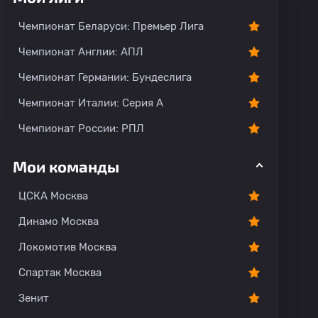
Чемпионат Беларуси: Премьер Лига
Чемпионат Англии: АПЛ
Чемпионат Германии: Бундеслига
Чемпионат Италии: Серия А
Чемпионат России: РПЛ
Мои команды
ЦСКА Москва
Динамо Москва
Локомотив Москва
Спартак Москва
Зенит