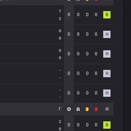
7
0
0
0
0
В
2
0
0
0
0
0
Н
0
0
0
0
0
0
Н
0
-
0
0
0
0
Н
-
-
0
0
0
0
Н
-
Г
И
2
0
0
0
0
В
0