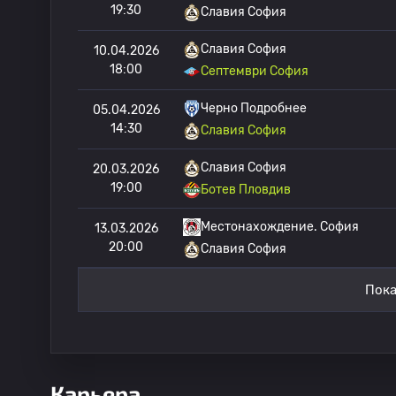
19:30
Славия София
Славия София
10.04.2026
18:00
Септември София
Черно Подробнее
05.04.2026
14:30
Славия София
Славия София
20.03.2026
19:00
Ботев Пловдив
Местонахождение. София
13.03.2026
20:00
Славия София
Пока
Карьера