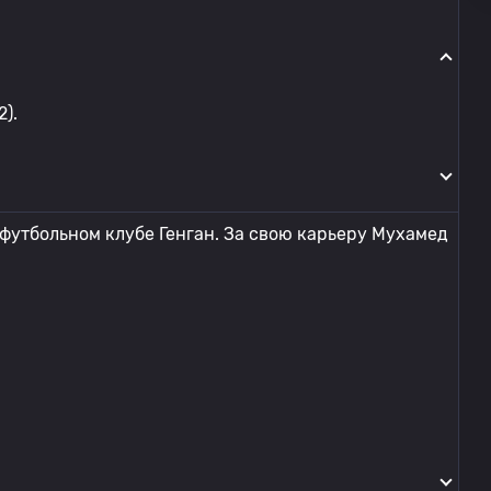
).
футбольном клубе Генган. За свою карьеру Мухамед