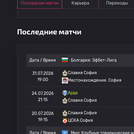
Последние матчи
Карьера
Переходы
Последние матчи
Дата / Время
Болгария:
Эфбет-Лига
Славия София
31.07.2026
19:00
Местонахождение. София
Арда
24.07.2026
21:15
Славия София
Славия София
20.07.2026
19:15
ЦСКА София
Дата / Время
Мир:
Клубные товарищеские м