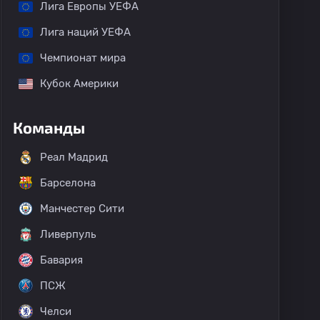
Лига Европы УЕФА
Лига наций УЕФА
Чемпионат мира
Кубок Америки
Команды
Реал Мадрид
Барселона
Манчестер Сити
Ливерпуль
Бавария
ПСЖ
Челси