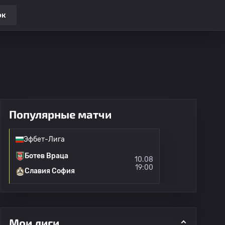
ок
Популярные матчи
Эфбет-Лига
Ботев Враца
10.08
19:00
Славия София
Мои лиги