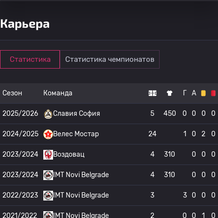
Карьера
Статистика
Статистика чемпионатов
Сезон
Команда
Г
А
2025/2026
Славия София
5
450
0
0
0
0
2024/2025
Велес Мостар
24
1
0
2
0
2023/2024
Воздовац
4
310
0
0
0
2023/2024
IMT Novi Belgrade
4
310
0
0
0
2022/2023
IMT Novi Belgrade
3
3
0
0
0
2021/2022
IMT Novi Belgrade
2
0
0
1
0