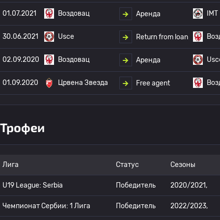
01.07.2021
Воздовац
IMT
Аренда
30.06.2021
Usce
Воз
Return from loan
02.09.2020
Воздовац
Usc
Аренда
01.09.2020
Црвена Звезда
Воз
Free agent
Трофеи
Лига
Статус
Сезоны
U19 League: Serbia
Победитель
2020/2021,
Чемпионат Сербии: 1 Лига
Победитель
2022/2023,