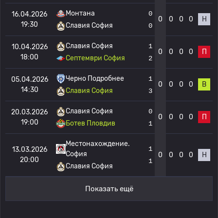
Монтана
0
16.04.2026
0
0
0
0
Н
19:30
Славия София
0
Славия София
1
10.04.2026
0
0
0
0
П
18:00
Септември София
2
Черно Подробнее
1
05.04.2026
0
0
0
0
В
14:30
Славия София
3
Славия София
0
20.03.2026
0
0
0
0
П
19:00
Ботев Пловдив
1
Местонахождение.
1
13.03.2026
София
0
0
0
0
Н
20:00
1
Славия София
Показать ещё