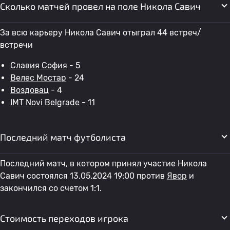
Сколько матчей провел на поле Никола Савич
За всю карьеру Никола Савич отыграл 44 встреч/
встречи
Славия София
- 5
Велес Мостар
- 24
Воздовац
- 4
IMT Novi Belgrade
- 11
Последний матч футболиста
Последний матч, в котором принял участие Никола
Савич состоялся 13.05.2024 19:00 против
Явор
и
закончился со счетом 1:1.
Стоимость переходов игрока