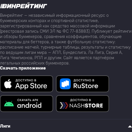
Винрейтинг — независимый информационный ресурс о
букмекерских конторах и спортивной статистике,
зарегистрированный как средство массовой информации
(реестровая запись СМИ ЭЛ № ФС 77-83883). Публикует рейтинги
и обзоры букмекеров, сравнения коэффициентов, обучающие
материалы для беттеров, а также футбольную статистику:
расписание матчей, турнирные таблицы, результаты и статистику
по ведущим лигам мира — АПЛ, Бундеслига, Ла Лига, Серия А,
Лига Чемпионов, РПЛ и другим. Сайт является партнёром
легальных российских букмекеров.
Скачать приложение
Лиги