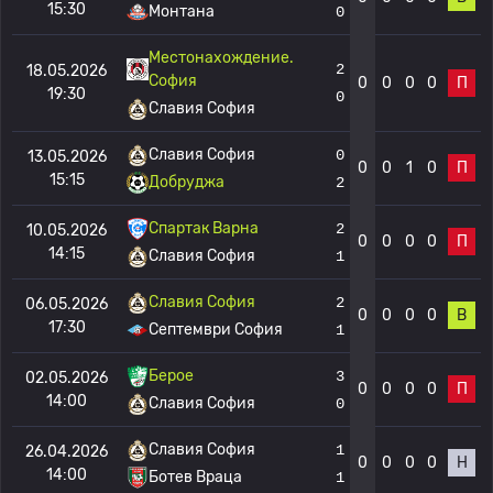
15:30
Монтана
0
Местонахождение.
2
18.05.2026
София
0
0
0
0
П
19:30
0
Славия София
Славия София
0
13.05.2026
0
0
1
0
П
15:15
Добруджа
2
Спартак Варна
2
10.05.2026
0
0
0
0
П
14:15
Славия София
1
Славия София
2
06.05.2026
0
0
0
0
В
17:30
Септември София
1
Берое
3
02.05.2026
0
0
0
0
П
14:00
Славия София
0
Славия София
1
26.04.2026
0
0
0
0
Н
14:00
Ботев Враца
1