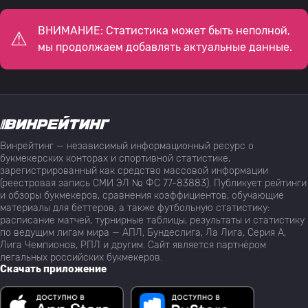
ВНИМАНИЕ: Статистика может быть неполной,
мы продолжаем добавлять актуальные данные.
Винрейтинг — независимый информационный ресурс о
букмекерских конторах и спортивной статистике,
зарегистрированный как средство массовой информации
(реестровая запись СМИ ЭЛ № ФС 77-83883). Публикует рейтинги
и обзоры букмекеров, сравнения коэффициентов, обучающие
материалы для беттеров, а также футбольную статистику:
расписание матчей, турнирные таблицы, результаты и статистику
по ведущим лигам мира — АПЛ, Бундеслига, Ла Лига, Серия А,
Лига Чемпионов, РПЛ и другим. Сайт является партнёром
легальных российских букмекеров.
Скачать приложение