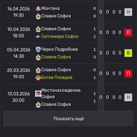
Монтана
0
16.04.2026
0
0
0
0
Н
19:30
Славия София
0
Славия София
1
10.04.2026
0
0
0
0
П
18:00
Септември София
2
Черно Подробнее
1
05.04.2026
0
0
0
0
В
14:30
Славия София
3
Славия София
0
20.03.2026
0
0
0
0
П
19:00
Ботев Пловдив
1
Местонахождение.
1
13.03.2026
София
0
0
0
0
Н
20:00
1
Славия София
Показать ещё