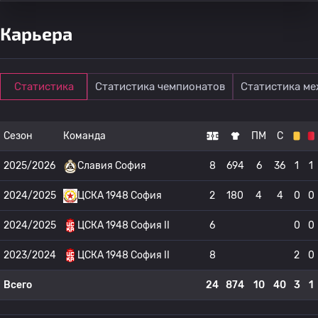
Карьера
Статистика
Статистика чемпионатов
Статистика м
Сезон
Команда
ПМ
С
2025/2026
Славия София
8
694
6
36
1
1
2024/2025
ЦСКА 1948 София
2
180
4
4
0
0
2024/2025
ЦСКА 1948 София II
6
0
0
2023/2024
ЦСКА 1948 София II
8
2
0
Всего
24
874
10
40
3
1