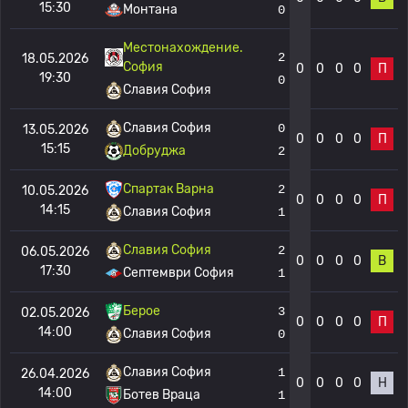
15:30
Монтана
0
Местонахождение.
2
18.05.2026
София
0
0
0
0
П
19:30
0
Славия София
Славия София
0
13.05.2026
0
0
0
0
П
15:15
Добруджа
2
Спартак Варна
2
10.05.2026
0
0
0
0
П
14:15
Славия София
1
Славия София
2
06.05.2026
0
0
0
0
В
17:30
Септември София
1
Берое
3
02.05.2026
0
0
0
0
П
14:00
Славия София
0
Славия София
1
26.04.2026
0
0
0
0
Н
14:00
Ботев Враца
1