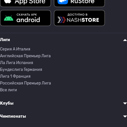
Лиги
Серия A Италия
Английская Премьер Лига
Ла Лига Испания
Бундеслига Германия
Лига 1 Франция
Российская Премьер Лига
Все лиги
Клубы
Чемпионаты