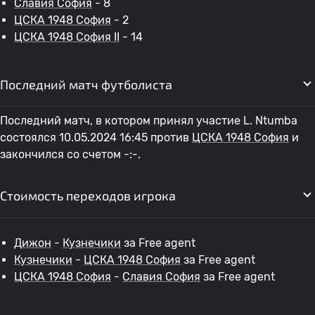
Славия София
- 8
ЦСКА 1948 София
- 2
ЦСКА 1948 София II
- 14
Последний матч футболиста
Последний матч, в котором принял участие L. Ntumba
состоялся 10.05.2024 16:45 против
ЦСКА 1948 София
и
закончился со счетом -:-.
Стоимость переходов игрока
Дижон
-
Кузнечики
за Free agent
Кузнечики
-
ЦСКА 1948 София
за Free agent
ЦСКА 1948 София
-
Славия София
за Free agent