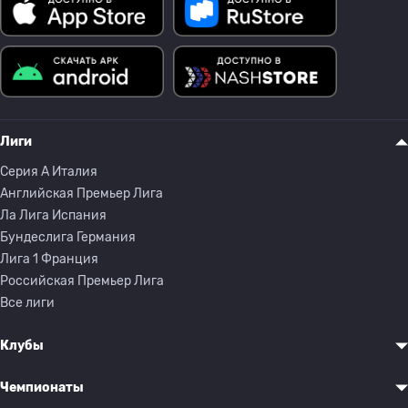
Лиги
Серия A Италия
Английская Премьер Лига
Ла Лига Испания
Бундеслига Германия
Лига 1 Франция
Российская Премьер Лига
Все лиги
Клубы
Чемпионаты