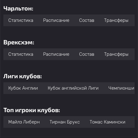
Чарльтон:
Статистика
Расписание
Состав
Трансферы
Врексхэм:
Статистика
Расписание
Состав
Трансферы
Лиги клубов:
Кубок Англии
Кубок английской Лиги
Чемпионшип 
Топ игроки клубов:
Майлз Либерн
Тирнан Брукс
Томас Камински
Л