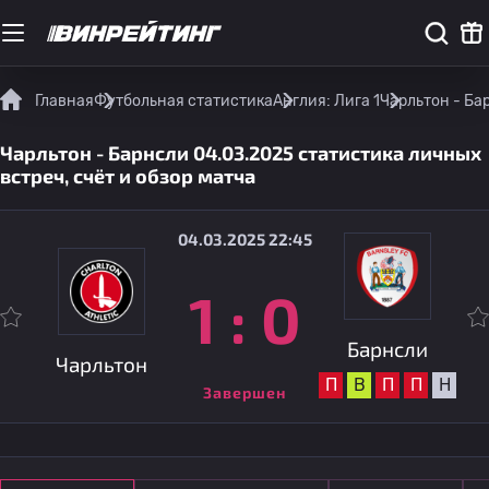
Главная
Футбольная статистика
Англия: Лига 1
Чарльтон - Ба
Чарльтон - Барнсли 04.03.2025 статистика личных
встреч, счёт и обзор матча
04.03.2025 22:45
1
:
0
Барнсли
Чарльтон
П
В
П
П
Н
Завершен