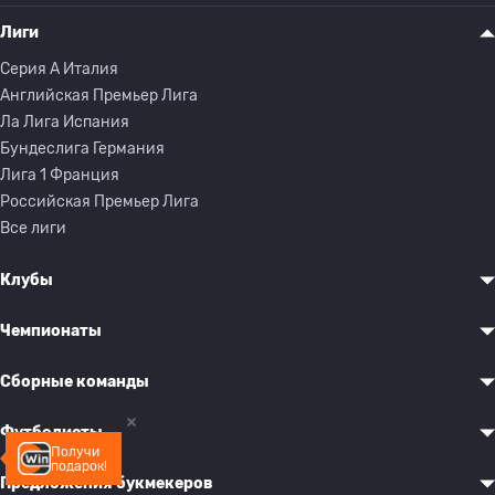
Лиги
Серия A Италия
Английская Премьер Лига
Ла Лига Испания
Бундеслига Германия
Лига 1 Франция
Российская Премьер Лига
Все лиги
Клубы
Чемпионаты
Сборные команды
Футболисты
Получи
подарок!
Предложения букмекеров