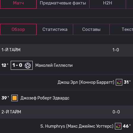
Матч
Предматчевые факты
Н2Н
Обзор
Статистика
Составы
Текс
1-Й ТАЙМ
1-0
1 - 0
12 '
Маколей Гиллеспи
Джош Эрл
(Коннор Барратт)
31 '
39 '
Джозеф Роберт Эдвардс
2-Й ТАЙМ
0-0
S. Humphrys
(Макс Джеймс Уоттерс)
46 '