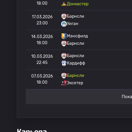
18:00
Донкастер
Барнсли
17.03.2026
23:00
Уиган
Мэнсфилд
14.03.2026
18:00
Барнсли
Барнсли
10.03.2026
22:45
Кардифф
Барнсли
07.03.2026
18:00
Эксетер
Пока
Карьера