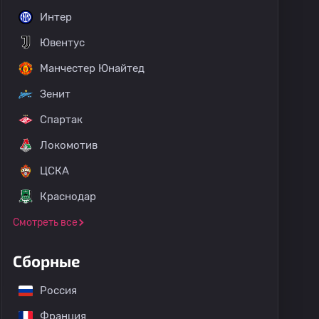
Интер
Ювентус
Манчестер Юнайтед
Зенит
Спартак
Локомотив
ЦСКА
Краснодар
Смотреть все
Сборные
Россия
Франция