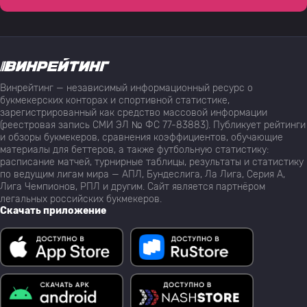
Винрейтинг — независимый информационный ресурс о
букмекерских конторах и спортивной статистике,
зарегистрированный как средство массовой информации
(реестровая запись СМИ ЭЛ № ФС 77-83883). Публикует рейтинги
и обзоры букмекеров, сравнения коэффициентов, обучающие
материалы для беттеров, а также футбольную статистику:
расписание матчей, турнирные таблицы, результаты и статистику
по ведущим лигам мира — АПЛ, Бундеслига, Ла Лига, Серия А,
Лига Чемпионов, РПЛ и другим. Сайт является партнёром
легальных российских букмекеров.
Скачать приложение