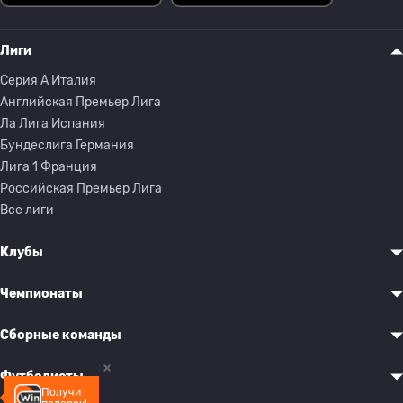
Лиги
Серия A Италия
Английская Премьер Лига
Ла Лига Испания
Бундеслига Германия
Лига 1 Франция
Российская Премьер Лига
Все лиги
Клубы
Чемпионаты
Сборные команды
Футболисты
Получи