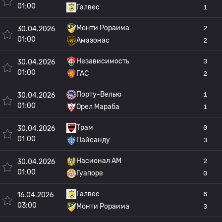
01:00
Галвес
1
Монти Рораима
2
30.04.2026
01:00
Амазонас
2
Независимость
3
30.04.2026
01:00
ГАС
2
Порту-Велью
1
30.04.2026
01:00
Орел Мараба
1
Трам
0
30.04.2026
01:00
Пайсанду
3
Насионал АМ
2
30.04.2026
01:00
Гуапоре
0
Галвес
6
16.04.2026
03:00
Монти Рораима
3