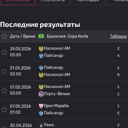
Последние результаты
Дата / Время
Бразилия:
Copa Norte
Таблица
Насионал АМ
2
29.05.2026
03:00
Пайсанду
4
Пайсанду
1
21.05.2026
02:00
Насионал АМ
0
Насионал АМ
1
07.05.2026
03:00
Порту-Велью
1
Орел Мараба
1
07.05.2026
01:00
Пайсанду
5
Ремо
2
30.04.2026