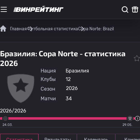
Главная
Футбольная статистика
Copa Norte: Brazil
Бразилия: Copa Norte - статистика
2026
Нация
Бразилия
Клубы
12
2026
Сезон
Матчи
34
2026/2026
24.03.
29.05.
Статистика
Результаты
Календарь
Коман