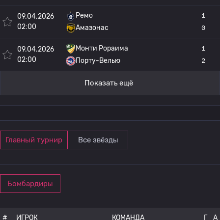
Ремо
1
09.04.2026
02:00
Амазонас
0
Монти Рораима
1
09.04.2026
02:00
Порту-Велью
2
Показать ещё
Главный турнир
Все звёзды
Бомбардиры
#
ИГРОК
КОМАНДА
Г
A