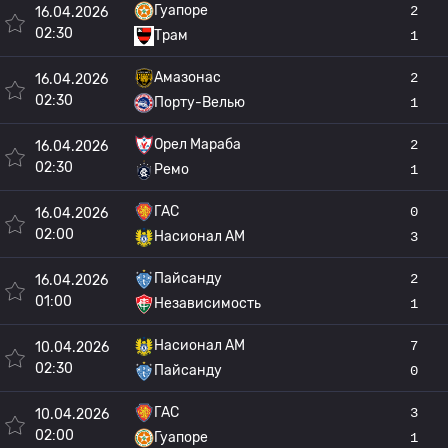
Гуапоре
2
16.04.2026
02:30
Трам
1
Амазонас
2
16.04.2026
02:30
Порту-Велью
1
Орел Мараба
2
16.04.2026
02:30
Ремо
1
ГАС
0
16.04.2026
02:00
Насионал АМ
3
Пайсанду
2
16.04.2026
01:00
Независимость
1
Насионал АМ
7
10.04.2026
02:30
Пайсанду
0
ГАС
3
10.04.2026
02:00
Гуапоре
1