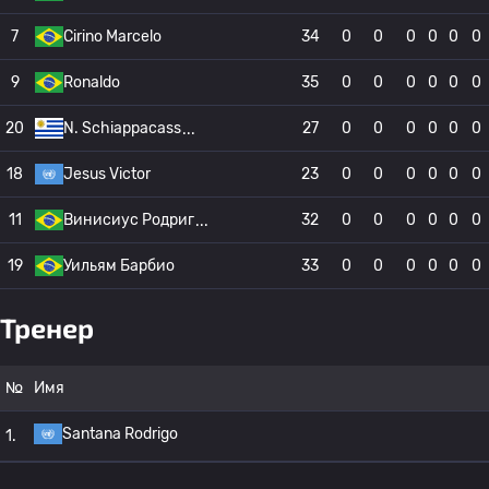
7
Cirino Marcelo
34
0
0
0
0
0
0
9
Ronaldo
35
0
0
0
0
0
0
20
N. Schiappacass
27
0
0
0
0
0
0
18
Jesus Victor
23
0
0
0
0
0
0
11
Винисиус Родриг
32
0
0
0
0
0
0
19
Уильям Барбио
33
0
0
0
0
0
0
Тренер
№
Имя
Santana Rodrigo
1.