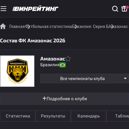
Главная
Футбольная статистика
Бразилия: Серия Б
Амазонас 
Состав ФК Амазонас 2026
Амазонас
Бразилия
Все чемпионаты клуба
Подробнее о клубе
Статистика
Результаты
Календарь
Табли