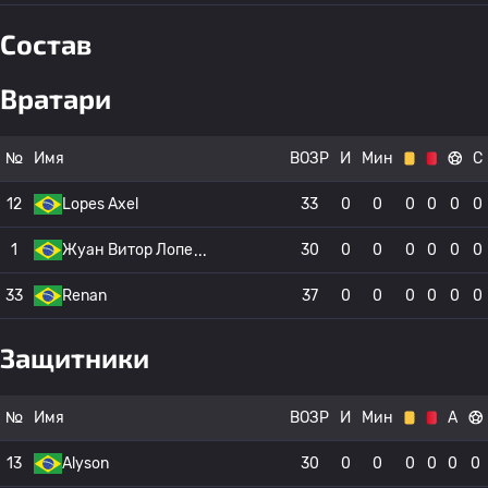
Состав
Вратари
№
Имя
ВОЗР
И
Мин
С
12
Lopes Axel
33
0
0
0
0
0
0
1
Жуан Витор Лопе
30
0
0
0
0
0
0
33
Renan
37
0
0
0
0
0
0
Защитники
№
Имя
ВОЗР
И
Мин
А
13
Alyson
30
0
0
0
0
0
0