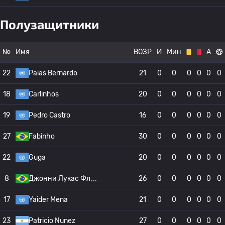
Полузащитники
№
Имя
ВОЗР
И
Мин
А
22
Paias Bernardo
21
0
0
0
0
0
0
18
Carlinhos
20
0
0
0
0
0
0
19
Pedro Castro
16
0
0
0
0
0
0
27
Fabinho
30
0
0
0
0
0
0
22
Guga
20
0
0
0
0
0
0
8
Джонни Лукас Фл
26
0
0
0
0
0
0
17
Yaider Mena
21
0
0
0
0
0
0
23
Patricio Nunez
27
0
0
0
0
0
0