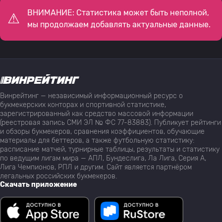
ВНИМАНИЕ: Статистика может быть неполной,
мы продолжаем добавлять актуальные данные.
Винрейтинг — независимый информационный ресурс о
букмекерских конторах и спортивной статистике,
зарегистрированный как средство массовой информации
(реестровая запись СМИ ЭЛ № ФС 77-83883). Публикует рейтинги
и обзоры букмекеров, сравнения коэффициентов, обучающие
материалы для беттеров, а также футбольную статистику:
расписание матчей, турнирные таблицы, результаты и статистику
по ведущим лигам мира — АПЛ, Бундеслига, Ла Лига, Серия А,
Лига Чемпионов, РПЛ и другим. Сайт является партнёром
легальных российских букмекеров.
Скачать приложение