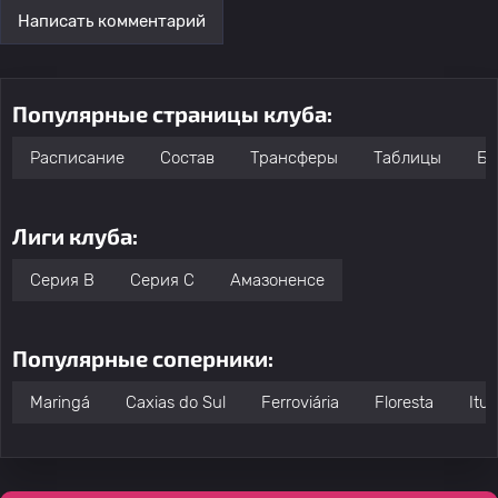
Написать комментарий
Популярные страницы клуба:
Расписание
Состав
Трансферы
Таблицы
Бо
Лиги клуба:
Серия B
Серия C
Амазоненсе
Популярные соперники:
Maringá
Caxias do Sul
Ferroviária
Floresta
Itu