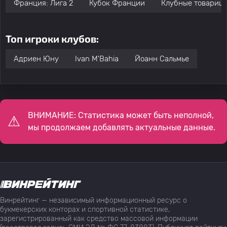
Франция: Лига 2
Кубок Франции
Клубные товарищ
Топ игроки клубов:
Адриен Юну
Ivan M'Bahia
Йоанн Сальмье
ВНИМАНИЕ: Статистика может быть неполной,
мы продолжаем добавлять актуальные данные.
Винрейтинг — независимый информационный ресурс о
букмекерских конторах и спортивной статистике,
зарегистрированный как средство массовой информации