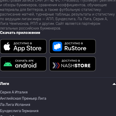
(реестровая запись СМИ ЭЛ № ФС 77-83883). Публикует рейтинги
и обзоры букмекеров, сравнения коэффициентов, обучающие
материалы для беттеров, а также футбольную статистику:
расписание матчей, турнирные таблицы, результаты и статистику
по ведущим лигам мира — АПЛ, Бундеслига, Ла Лига, Серия А,
Лига Чемпионов, РПЛ и другим. Сайт является партнёром
легальных российских букмекеров.
Скачать приложение
Лиги
Серия A Италия
Английская Премьер Лига
Ла Лига Испания
Бундеслига Германия