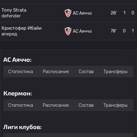
Tony Strata
28’
1
0
AC Аяччо
defender
Кристофер Ибайи
78’
0
1
AC Аяччо
вперед
AC Аяччо:
Статистика
Расписание
Состав
Трансферы
Клермон:
Статистика
Расписание
Состав
Трансферы
Лиги клубов: