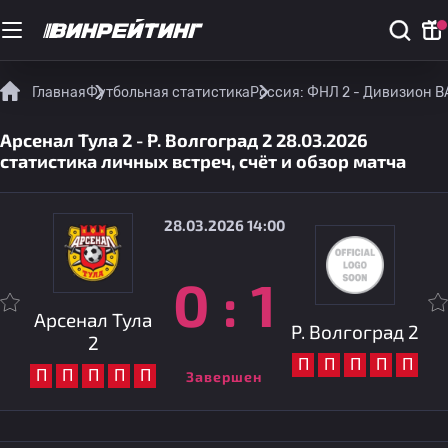
Главная
Футбольная статистика
Россия: ФНЛ 2 - Дивизион B
Арсенал Тула 2 - Р. Волгоград 2 28.03.2026
статистика личных встреч, счёт и обзор матча
28.03.2026 14:00
0
:
1
Арсенал Тула
Р. Волгоград 2
2
П
П
П
П
П
П
П
П
П
П
Завершен