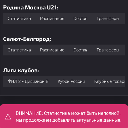
Родина Москва U21:
Статистика
Расписание
Состав
Трансферы
Салют-Белгород:
Статистика
Расписание
Состав
Трансферы
Лиги клубов:
ФНЛ 2 - Дивизион B
Кубок России
Клубные товари
ВНИМАНИЕ: Статистика может быть неполной,
мы продолжаем добавлять актуальные данные.