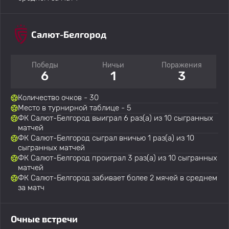
Салют-Белгород
Победы
Ничьи
Поражения
6
1
3
Количество очков - 30
Место в турнирной таблице - 5
ФК Салют-Белгород выиграл 6 раз(а) из 10 сыгранных
матчей
ФК Салют-Белгород сыграл вничью 1 раз(а) из 10
сыгранных матчей
ФК Салют-Белгород проиграл 3 раз(а) из 10 сыгранных
матчей
ФК Салют-Белгород забивает более 2 мячей в среднем
за матч
Очные встречи