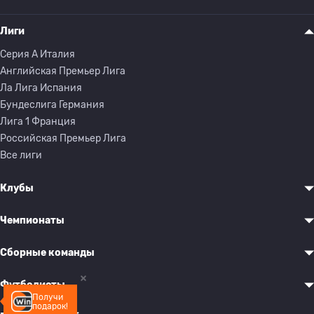
Лиги
Серия A Италия
Английская Премьер Лига
Ла Лига Испания
Бундеслига Германия
Лига 1 Франция
Российская Премьер Лига
Все лиги
Клубы
Чемпионаты
Сборные команды
Футболисты
Получи
подарок!