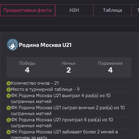
Предматчевые факты
Н2Н
Таблица
Родина Москва U21
Победы
Ничьи
Поражения
4
2
4
Количество очков - 21
Место в турнирной таблице - 9
ФК Родина Москва U21 выиграл 4 раз(а) из 10
сыгранных матчей
ФК Родина Москва U21 сыграл вничью 2 раз(а) из 10
сыгранных матчей
ФК Родина Москва U21 проиграл 4 раз(а) из 10
сыгранных матчей
ФК Родина Москва U21 забивает более 2 мячей в
среднем за матч