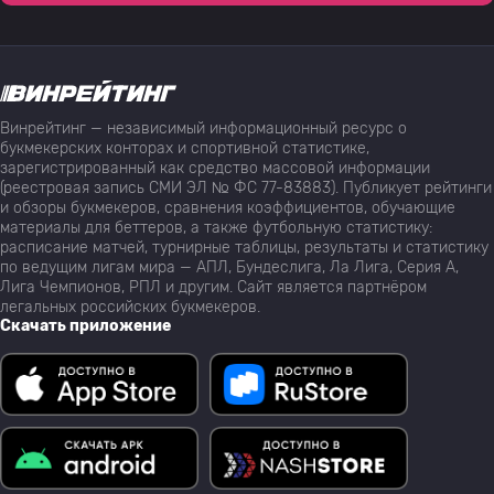
Винрейтинг — независимый информационный ресурс о
букмекерских конторах и спортивной статистике,
зарегистрированный как средство массовой информации
(реестровая запись СМИ ЭЛ № ФС 77-83883). Публикует рейтинги
и обзоры букмекеров, сравнения коэффициентов, обучающие
материалы для беттеров, а также футбольную статистику:
расписание матчей, турнирные таблицы, результаты и статистику
по ведущим лигам мира — АПЛ, Бундеслига, Ла Лига, Серия А,
Лига Чемпионов, РПЛ и другим. Сайт является партнёром
легальных российских букмекеров.
Скачать приложение