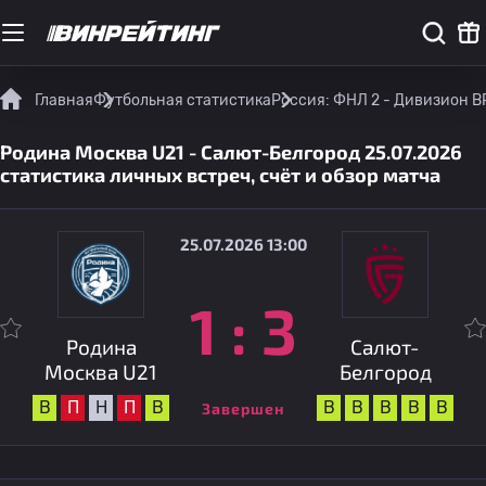
Главная
Футбольная статистика
Россия: ФНЛ 2 - Дивизион B
Родина Москва U21 - Салют-Белгород 25.07.2026
статистика личных встреч, счёт и обзор матча
25.07.2026 13:00
1
:
3
Родина
Салют-
Москва U21
Белгород
В
П
Н
П
В
В
В
В
В
В
Завершен