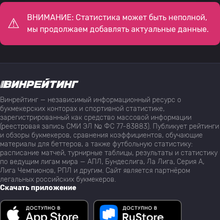
ВНИМАНИЕ: Статистика может быть неполной,
мы продолжаем добавлять актуальные данные.
Винрейтинг — независимый информационный ресурс о
букмекерских конторах и спортивной статистике,
зарегистрированный как средство массовой информации
(реестровая запись СМИ ЭЛ № ФС 77-83883). Публикует рейтинги
и обзоры букмекеров, сравнения коэффициентов, обучающие
материалы для беттеров, а также футбольную статистику:
расписание матчей, турнирные таблицы, результаты и статистику
по ведущим лигам мира — АПЛ, Бундеслига, Ла Лига, Серия А,
Лига Чемпионов, РПЛ и другим. Сайт является партнёром
легальных российских букмекеров.
Скачать приложение