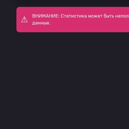
ВНИМАНИЕ: Статистика может быть непол
данные.