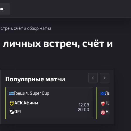
ок
стреч, счёт и обзор матча
 личных встреч, счёт и
Популярные матчи
Греция: Super Cup
Лига чемпио
АЕК Афины
Црвена Зве
12.08
20:00
OFI
H. Беер-Ше