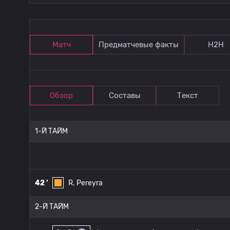
Матч
Предматчевые факты
Н2Н
Обзор
Составы
Текст
1-Й ТАЙМ
42 '
R. Pereyra
2-Й ТАЙМ