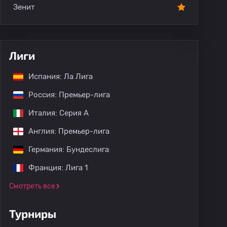
Зенит
Лиги
Испания: Ла Лига
Россия: Премьер-лига
Италия: Серия А
Англия: Премьер-лига
Германия: Бундеслига
Франция: Лига 1
Смотреть все
Турниры