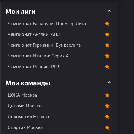
Мои лиги
Чемпионат Беларуси: Премьер Лига
ментарии
Чемпионат Англии: АПЛ
Чемпионат Германии: Бундеслига
Чемпионат Италии: Серия А
Чемпионат России: РПЛ
Мои команды
ЦСКА Москва
Динамо Москва
Локомотив Москва
Спартак Москва