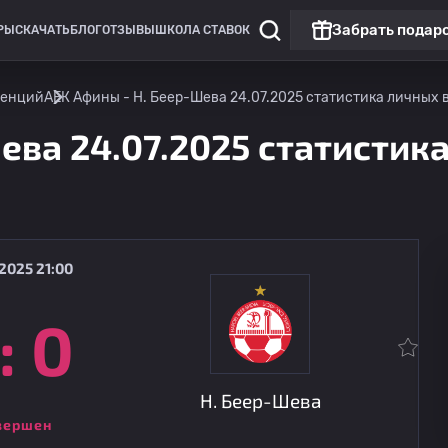
Забрать подар
РЫ
СКАЧАТЬ
БЛОГ
ОТЗЫВЫ
ШКОЛА СТАВОК
ренций
АЕК Афины - H. Беер-Шева 24.07.2025 статистика личных в
ева 24.07.2025 статистика
2025 21:00
:
0
Лига чемпионов УЕФА
Црвена Звезда
11.08
21:00
H. Беер-Шева
H. Беер-Шева
вершен