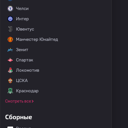
Челси
Интер
Ювентус
Манчестер Юнайтед
и
Кубок Израиля
Суперкубок: Израиль
Лига конфе
Зенит
Спартак
Локомотив
ЦСКА
Краснодар
Смотреть все
Сборные