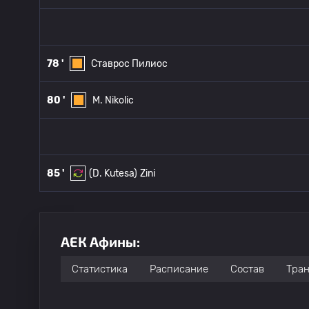
78 '
Ставрос Пилиос
80 '
M. Nikolic
85 '
(D. Kutesa)
Zini
АЕК Афины:
Статистика
Расписание
Состав
Тра