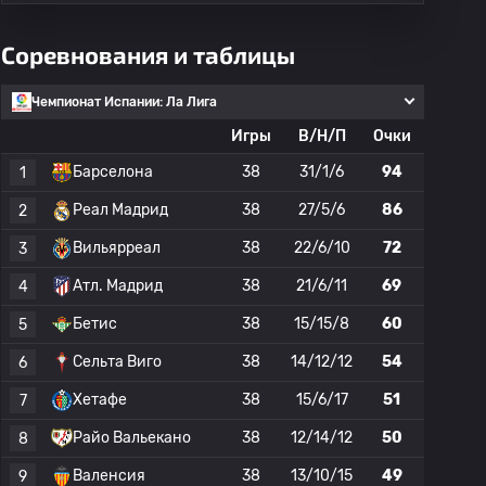
Соревнования и таблицы
Чемпионат Испании: Ла Лига
Игры
В/Н/П
Очки
Барселона
38
31/1/6
94
1
Реал Мадрид
38
27/5/6
86
2
Вильярреал
38
22/6/10
72
3
Атл. Мадрид
38
21/6/11
69
4
Бетис
38
15/15/8
60
5
Сельта Виго
38
14/12/12
54
6
Хетафе
38
15/6/17
51
7
Райо Вальекано
38
12/14/12
50
8
Валенсия
38
13/10/15
49
9