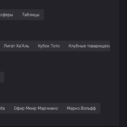
нсферы
Таблицы
Лигат Ха'Аль
Кубок Тото
Клубные товарищеские матч
ita
Офир Меир Марчиано
Марко Вольфф