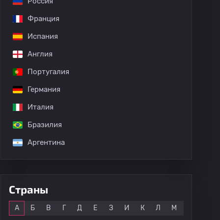
Россия
Франция
Испания
Англия
Португалия
Германия
Италия
Бразилия
Аргентина
Страны
Все
А
Б
В
Г
Д
Е
З
И
К
Л
М
Н
О