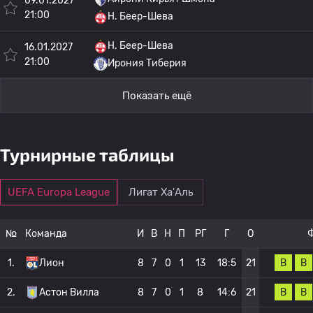
09.01.2027
21:00
H. Беер-Шева
H. Беер-Шева
16.01.2027
21:00
Ирония Тиберия
Показать ещё
Турнирные таблицы
UEFA Europa League
Лигат Ха'Аль
№
Команда
И
В
Н
П
РГ
Г
О
В
В
1.
Лион
8
7
0
1
13
18:5
21
В
В
2.
Астон Вилла
8
7
0
1
8
14:6
21