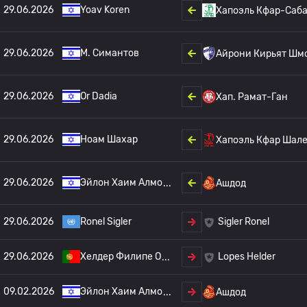
29.06.2026
Yoav Koren
Хапоэль Кфар-Саб
29.06.2026
M. Симантов
Айрони Кирьят Шм
29.06.2026
Or Dadia
Хап. Рамат-Ган
29.06.2026
Ноам Шахар
Хапоэль Кфар Шал
29.06.2026
Эйлон Хаим Алмо
Ашдод
29.06.2026
Ronel Sigler
Sigler Ronel
29.06.2026
Хелдер Филипе О
Lopes Helder
09.02.2026
Эйлон Хаим Алмо
Ашдод