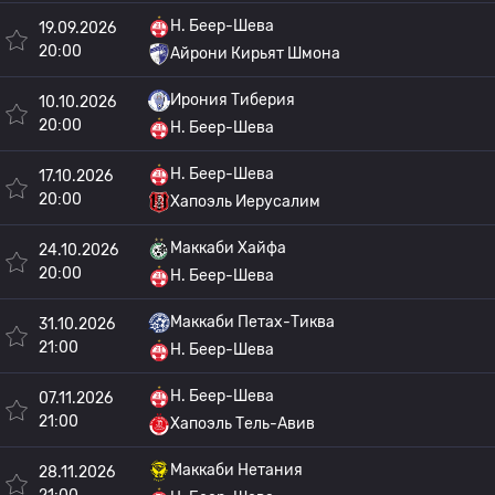
H. Беер-Шева
19.09.2026
20:00
Айрони Кирьят Шмона
Ирония Тиберия
10.10.2026
20:00
H. Беер-Шева
H. Беер-Шева
17.10.2026
20:00
Хапоэль Иерусалим
Маккаби Хайфа
24.10.2026
20:00
H. Беер-Шева
Маккаби Петах-Тиква
31.10.2026
21:00
H. Беер-Шева
H. Беер-Шева
07.11.2026
21:00
Хапоэль Тель-Авив
Маккаби Нетания
28.11.2026