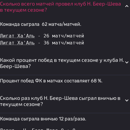
Сколько всего матчей провел клуб H. Беер-Шева
в текущем сезоне?
Команда сыграла 62 матча/матчей.
Лигат Ха'Аль
 - 26 матч/матчей
Лигат Ха'Аль
 - 36 матч/матчей
Какой процент побед в текущем сезоне у клуба H.
Беер-Шева?
Процент побед ФК в матчах составляет 68 %.
Сколько раз клуб H. Беер-Шева сыграл вничью в
текущем сезоне?
Команда сыграла вничью 12 раз/раза.