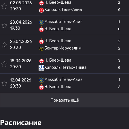
H. Беер-Шева
2
02.05.2026
20:30
Хапоэль Тель-Авив
0
Маккаби Тель-Авив
1
28.04.2026
19:30
H. Беер-Шева
0
H. Беер-Шева
2
25.04.2026
20:30
Бейтар Иерусалим
2
H. Беер-Шева
3
18.04.2026
20:30
Хапоэль Петах-Тиква
0
Маккаби Тель-Авив
1
12.04.2026
20:30
H. Беер-Шева
3
Показать ещё
Расписание