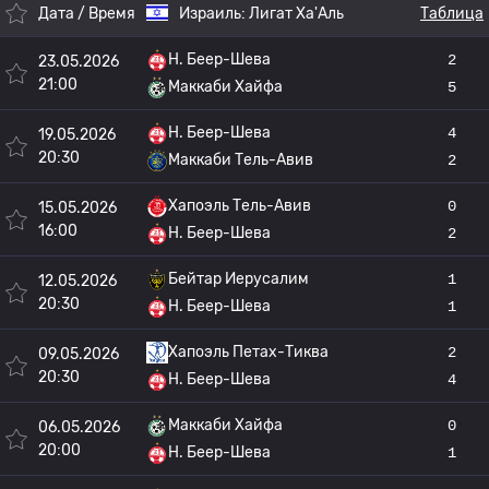
Дата / Время
Израиль:
Лигат Ха'Аль
Таблица
H. Беер-Шева
2
23.05.2026
21:00
Маккаби Хайфа
5
H. Беер-Шева
4
19.05.2026
20:30
Маккаби Тель-Авив
2
Хапоэль Тель-Авив
0
15.05.2026
16:00
H. Беер-Шева
2
Бейтар Иерусалим
1
12.05.2026
20:30
H. Беер-Шева
1
Хапоэль Петах-Тиква
2
09.05.2026
20:30
H. Беер-Шева
4
Маккаби Хайфа
0
06.05.2026
20:00
H. Беер-Шева
1