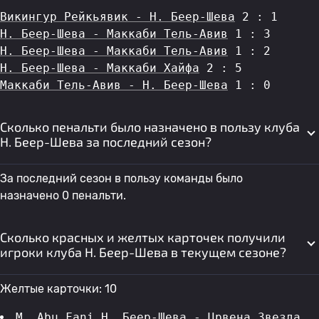
Викингур Рейкьявик - H. Беер-Шева
 2 : 1
H. Беер-Шева - Маккаби Тель-Авив
 1 : 3
H. Беер-Шева - Маккаби Тель-Авив
 1 : 2
H. Беер-Шева - Маккаби Хайфа
 2 : 5
Маккаби Тель-Авив - H. Беер-Шева
 1 : 0
Сколько пенальти было назначено в пользу клуба
H. Беер-Шева за последний сезон?
За последний сезон в пользу команды было
назначено 0 пенальти.
Сколько красных и желтых карточек получили
игроки клуба H. Беер-Шева в текущем сезоне?
Желтые карточки: 10
M. Abu Fani
H. Беер-Шева - Црвена Звезда