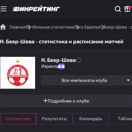
Главная
Футбольная статистика
Лига Европы
H. Беер-Шева - 
H. Беер-Шева - статистика и расписание матчей
H. Беер-Шева
Израиль
Все чемпионаты клуба
Подробнее о клубе
Статистика
Результаты
Календарь
Табли