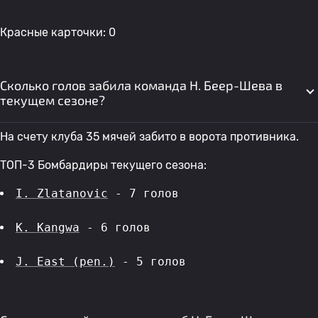
Красные карточки: 0
Сколько голов забила команда H. Беер-Шева в
текущем сезоне?
На счету клуба 35 мячей забито в ворота противника.
ТОП-3 Бомбардиры текущего сезона:
I. Zlatanovic
 - 7 голов 
K. Kangwa
 - 6 голов 
J. East (pen.)
 - 5 голов 