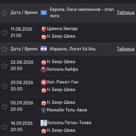
Европа:
Лига чемпионов - этап
Дата / Время
Таблица
лиги
Црвена Звезда
11.08.2026
21:00
H. Беер-Шева
Дата / Время
Израиль:
Лигат Ха'Аль
Таблица
H. Беер-Шева
22.08.2026
20:00
Хапоэль Хайфа
Хап. Рамат-Ган
29.08.2026
20:00
H. Беер-Шева
H. Беер-Шева
05.09.2026
20:00
Маккаби Тель-Авив
Хапоэль Петах-Тиква
14.09.2026
20:00
H. Беер-Шева