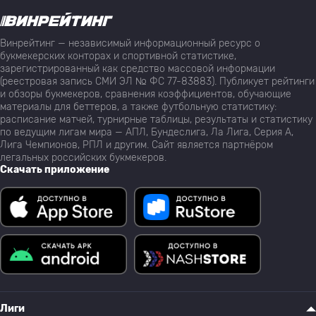
Винрейтинг — независимый информационный ресурс о
букмекерских конторах и спортивной статистике,
зарегистрированный как средство массовой информации
(реестровая запись СМИ ЭЛ № ФС 77-83883). Публикует рейтинги
и обзоры букмекеров, сравнения коэффициентов, обучающие
материалы для беттеров, а также футбольную статистику:
расписание матчей, турнирные таблицы, результаты и статистику
по ведущим лигам мира — АПЛ, Бундеслига, Ла Лига, Серия А,
Лига Чемпионов, РПЛ и другим. Сайт является партнёром
легальных российских букмекеров.
Скачать приложение
Лиги