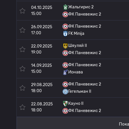
Жальгирис 2
04.10.2025
15:00
ФК Паневежис 2
ФК Паневежис 2
26.09.2025
17:00
FK Minija
Шяуляй II
22.09.2025
19:00
ФК Паневежис 2
ФК Паневежис 2
14.09.2025
15:00
Ионава
ФК Паневежис 2
29.08.2025
18:00
Гегельман II
Кауно II
22.08.2025
18:00
ФК Паневежис 2
Пока