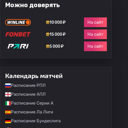
Можно доверять
На сайт
10 000 ₽
На сайт
15 000 ₽
На сайт
5 000 ₽
Календарь матчей
Расписание РПЛ
Расписание АПЛ
Расписание Серии А
Расписание Ла Лиги
Расписание Бундеслига