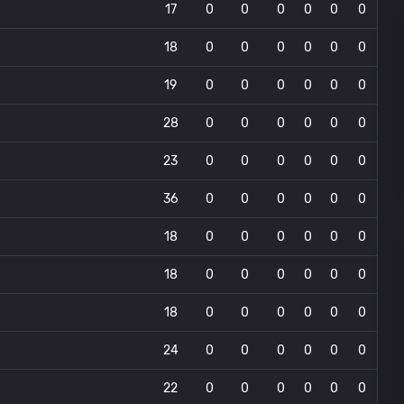
17
0
0
0
0
0
0
18
0
0
0
0
0
0
19
0
0
0
0
0
0
28
0
0
0
0
0
0
23
0
0
0
0
0
0
36
0
0
0
0
0
0
18
0
0
0
0
0
0
18
0
0
0
0
0
0
18
0
0
0
0
0
0
24
0
0
0
0
0
0
22
0
0
0
0
0
0