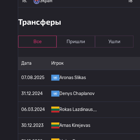
16.
Экран
18
Трансферы
Все
Пришли
Ушли
Дата
Игрок
07.08.2025
Aronas Slikas
31.12.2024
Denys Chaplanov
06.03.2024
Rokas Lazdinaus
30.12.2023
Arnas Kirejevas