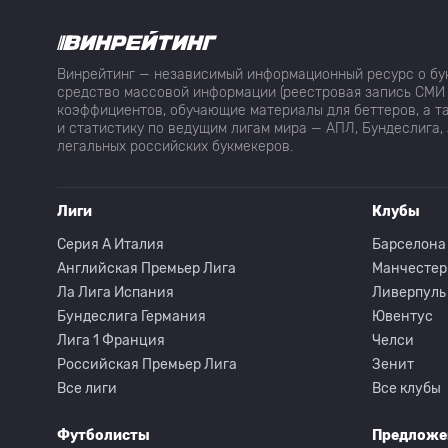
Винрейтинг — независимый информационный ресурс о бук
средство массовой информации (реестровая запись СМИ 
коэффициентов, обучающие материалы для беттеров, а та
и статистику по ведущим лигам мира — АПЛ, Бундеслига, 
легальных российских букмекеров.
Лиги
Клубы
Серия A Италия
Барселона
Английская Премьер Лига
Манчестер
Ла Лига Испания
Ливерпуль
Бундеслига Германия
Ювентус
Лига 1 Франция
Челси
Российская Премьер Лига
Зенит
Все лиги
Все клубы
Футболисты
Предложе