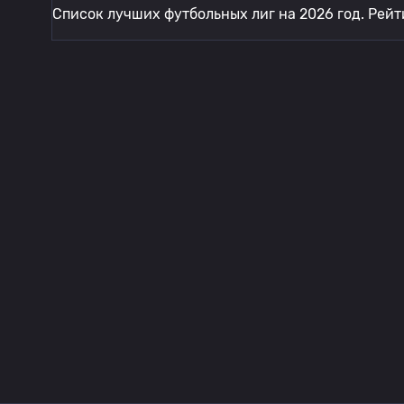
Список лучших футбольных лиг на 2026 год. Рейт