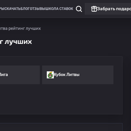
Забрать подар
РЫ
СКАЧАТЬ
БЛОГ
ОТЗЫВЫ
ШКОЛА СТАВОК
тва рейтинг лучших
г лучших
Лига
Кубок Литвы