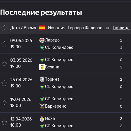
Последние результаты
Дата / Время
Испания:
Терсера Федерасьон
Таблица
Ларедо
2
09.05.2026
19:00
CD Колиндрес
1
CD Колиндрес
0
03.05.2026
19:00
Безана
3
Торина
2
25.04.2026
19:00
CD Колиндрес
0
CD Колиндрес
3
19.04.2026
18:00
Баркерено
0
Ноха
2
12.04.2026
18:00
CD Колиндрес
2