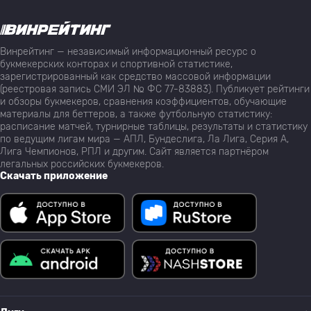
Винрейтинг — независимый информационный ресурс о
букмекерских конторах и спортивной статистике,
зарегистрированный как средство массовой информации
(реестровая запись СМИ ЭЛ № ФС 77-83883). Публикует рейтинги
и обзоры букмекеров, сравнения коэффициентов, обучающие
материалы для беттеров, а также футбольную статистику:
расписание матчей, турнирные таблицы, результаты и статистику
по ведущим лигам мира — АПЛ, Бундеслига, Ла Лига, Серия А,
Лига Чемпионов, РПЛ и другим. Сайт является партнёром
легальных российских букмекеров.
Скачать приложение