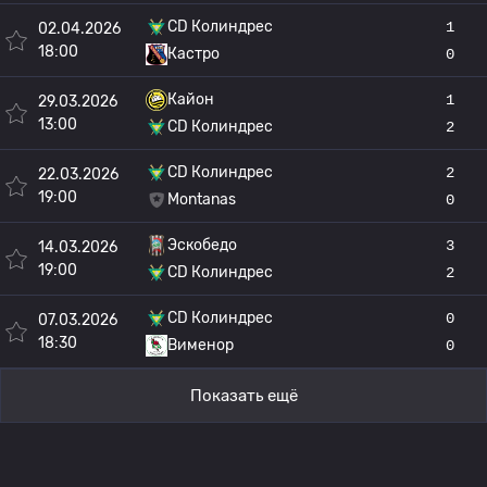
CD Колиндрес
1
02.04.2026
18:00
Кастро
0
Кайон
1
29.03.2026
13:00
CD Колиндрес
2
CD Колиндрес
2
22.03.2026
19:00
Montanas
0
Эскобедо
3
14.03.2026
19:00
CD Колиндрес
2
CD Колиндрес
0
07.03.2026
18:30
Вименор
0
Показать ещё