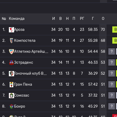
№
Команда
И
В
Н
П
РГ
Г
О
В
1.
Ароза
34
20
10
4
23
58:35
70
В
2.
Компостела
34
19
11
4
27
55:28
68
?
3.
Атлетико Артейш
34
16
10
8
10
54:44
58
?
4.
Эстраденс
34
14
11
9
13
46:33
53
?
5.
Гоночный клуб В
34
13
13
8
7
36:29
52
?
6.
Гран Пена
34
13
12
9
15
57:42
51
?
7.
Сомозас
34
13
12
9
5
37:32
51
?
8.
Боиро
34
13
12
9
16
45:29
51