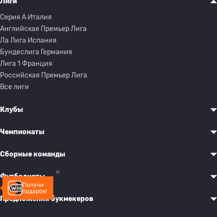
Лиги
Серия A Италия
Английская Премьер Лига
Ла Лига Испания
Бундеслига Германия
Лига 1 Франция
Российская Премьер Лига
Все лиги
Клубы
Чемпионаты
Сборные команды
Футболисты
Получи
подарок!
Предложения букмекеров