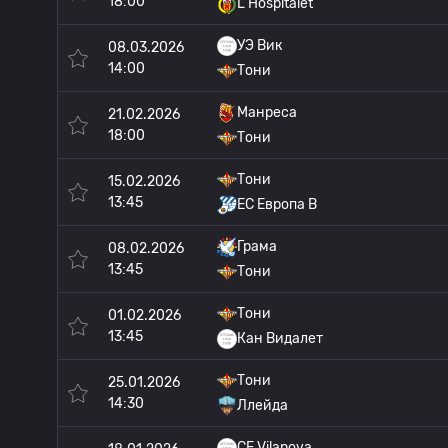
18:00
L Hospitalet
УЭ Вик
08.03.2026
14:00
Тони
Манреса
21.02.2026
18:00
Тони
Тони
15.02.2026
13:45
ЕС Европа B
Грама
08.02.2026
13:45
Тони
Тони
01.02.2026
13:45
Кан Видалет
Тони
25.01.2026
14:30
Ллейда
CF Vilanova