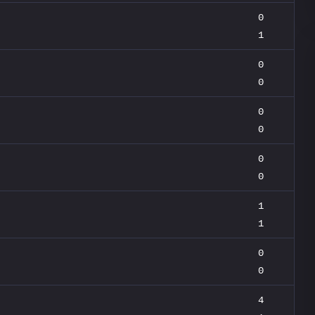
0
1
0
0
0
0
0
0
1
1
0
0
4