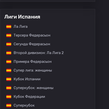
Лиги Испания
Ла Лига
Терсера Федерасьон
Сегунда Федерасьон
Второй дивизион: Ла Лига 2
Примера Федерасьон
Супер лига: женщины
Кубок Испании
Суперкубок: женщины
Кубок Федерации
Суперкубок