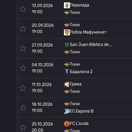
Пералада
13.09.2026
19:00
Тони
Тони
20.09.2026
19:00
Побла Мафуменет
San Juan Atletico de
27.09.2026
19:00
Тони
Тони
04.10.2026
19:00
Бадалона 2
Грама
11.10.2026
19:00
Тони
Тони
18.10.2026
19:00
ЕС Европа B
FC L'scale
25.10.2026
20:00
Тони