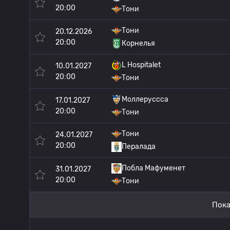
20:00
Тони
Тони
20.12.2026
20:00
Корнелья
L Hospitalet
10.01.2027
20:00
Тони
Моллеруссса
17.01.2027
20:00
Тони
Тони
24.01.2027
20:00
Пералада
Побла Мафуменет
31.01.2027
20:00
Тони
Пока