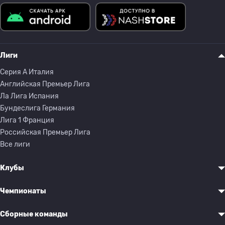
Лиги
Серия A Италия
Английская Премьер Лига
Ла Лига Испания
Бундеслига Германия
Лига 1 Франция
Российская Премьер Лига
Все лиги
Клубы
Чемпионаты
Сборные команды