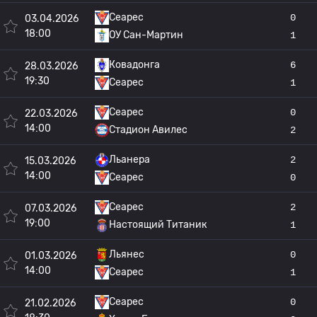
Сеарес
0
03.04.2026
18:00
ОУ Сан-Мартин
1
Ковадонга
6
28.03.2026
19:30
Сеарес
1
Сеарес
0
22.03.2026
14:00
Стадион Авилес
2
Льанера
2
15.03.2026
14:00
Сеарес
0
Сеарес
2
07.03.2026
19:00
Настоящий Титаник
1
Льянес
0
01.03.2026
14:00
Сеарес
1
Сеарес
0
21.02.2026