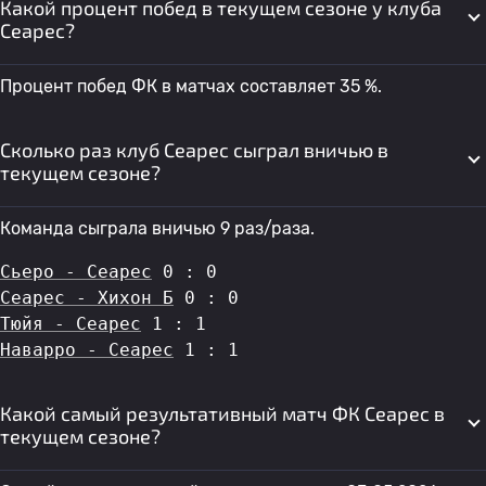
Какой процент побед в текущем сезоне у клуба
Сеарес?
Процент побед ФК в матчах составляет 35 %.
Сколько раз клуб Сеарес сыграл вничью в
текущем сезоне?
Команда сыграла вничью 9 раз/раза.
Сьеро - Сеарес
 0 : 0
Сеарес - Хихон Б
 0 : 0
Тюйя - Сеарес
 1 : 1
Наварро - Сеарес
 1 : 1
Какой самый результативный матч ФК Сеарес в
текущем сезоне?