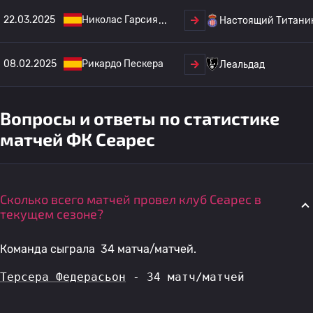
22.03.2025
Николас Гарсия
Настоящий Титани
08.02.2025
Рикардо Пескера
Леальдад
Вопросы и ответы по статистике
матчей ФК Сеарес
Сколько всего матчей провел клуб Сеарес в
текущем сезоне?
Команда сыграла 34 матча/матчей.
Терсера Федерасьон
 - 34 матч/матчей