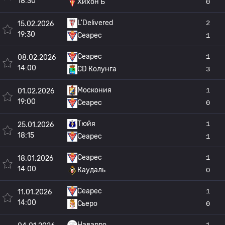
18:30
Хихон Б
0
L'Delivered
2
15.02.2026
19:30
Сеарес
1
Сеарес
1
08.02.2026
14:00
CD Колунга
3
Москония
1
01.02.2026
19:00
Сеарес
0
Тюйя
1
25.01.2026
18:15
Сеарес
1
Сеарес
1
18.01.2026
14:00
Каудаль
0
Сеарес
1
11.01.2026
14:00
Сьеро
0
Наварро
1