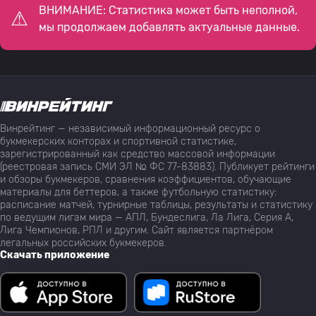
ВНИМАНИЕ: Статистика может быть неполной,
мы продолжаем добавлять актуальные данные.
Винрейтинг — независимый информационный ресурс о
букмекерских конторах и спортивной статистике,
зарегистрированный как средство массовой информации
(реестровая запись СМИ ЭЛ № ФС 77-83883). Публикует рейтинги
и обзоры букмекеров, сравнения коэффициентов, обучающие
материалы для беттеров, а также футбольную статистику:
расписание матчей, турнирные таблицы, результаты и статистику
по ведущим лигам мира — АПЛ, Бундеслига, Ла Лига, Серия А,
Лига Чемпионов, РПЛ и другим. Сайт является партнёром
легальных российских букмекеров.
Скачать приложение