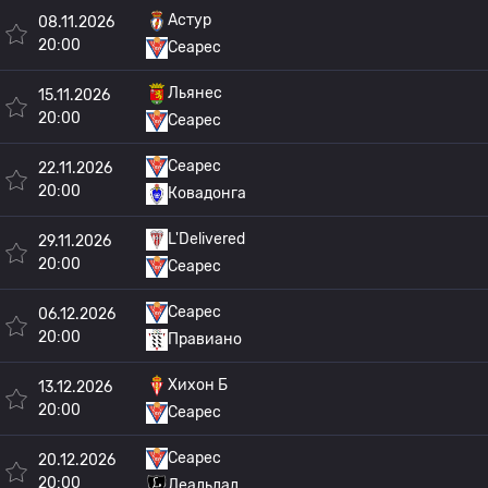
Астур
08.11.2026
20:00
Сеарес
Льянес
15.11.2026
20:00
Сеарес
Сеарес
22.11.2026
20:00
Ковадонга
L'Delivered
29.11.2026
20:00
Сеарес
Сеарес
06.12.2026
20:00
Правиано
Хихон Б
13.12.2026
20:00
Сеарес
Сеарес
20.12.2026
20:00
Леальдад