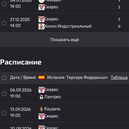
04.01.2026
14:00
Сеарес
1
Сеарес
1
21.12.2025
14:00
Хихон Индустриальный
0
Показать ещё
Расписание
Дата / Время
Испания:
Терсера Федерасьон
Таблица
Сеарес
06.09.2026
19:00
Лангрео
Каудаль
13.09.2026
19:00
Сеарес
Сеарес
20.09.2026