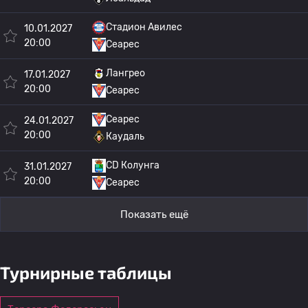
Стадион Авилес
10.01.2027
20:00
Сеарес
Лангрео
17.01.2027
20:00
Сеарес
Сеарес
24.01.2027
20:00
Каудаль
CD Колунга
31.01.2027
20:00
Сеарес
Показать ещё
Турнирные таблицы