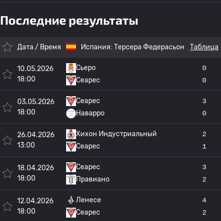
Последние результаты
Дата / Время
Испания:
Терсера Федерасьон
Таблица
Сьеро
0
10.05.2026
18:00
Сеарес
0
Сеарес
3
03.05.2026
18:00
Наварро
0
Хихон Индустриальный
2
26.04.2026
13:00
Сеарес
1
Сеарес
3
18.04.2026
18:00
Правиано
2
Ленесе
4
12.04.2026
18:00
Сеарес
2