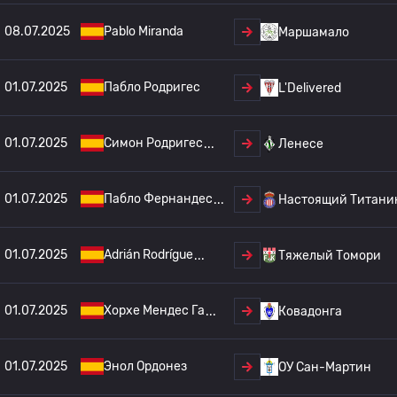
08.07.2025
Pablo Miranda
Маршамало
01.07.2025
Пабло Родригес
L'Delivered
01.07.2025
Симон Родригес
Ленесе
01.07.2025
Пабло Фернандес
Настоящий Титани
01.07.2025
Adrián Rodrígue
Тяжелый Томори
01.07.2025
Хорхе Мендес Га
Ковадонга
01.07.2025
Энол Ордонез
ОУ Сан-Мартин