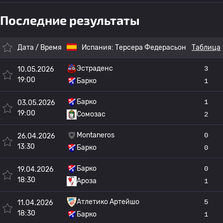
Последние результаты
Дата / Время
Испания:
Терсера Федерасьон
Таблица
Эстраденс
3
10.05.2026
19:00
Барко
1
Барко
1
03.05.2026
19:00
Сомозас
2
Montaneros
0
26.04.2026
13:30
Барко
0
Барко
0
19.04.2026
18:30
Ароза
1
Атлетико Артейшо
5
11.04.2026
18:30
Барко
1