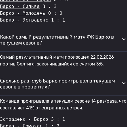
Барко - Сильва
 3 : 3
Барко - Молодежь
 0 : 0
Барко - Эстраденс
 1 : 1
Какой самый результативный матч ФК Барко в
текущем сезоне?
Самый результативный матч произошел 22.02.2026
против
Селтига
, закончившийся со счетом 3:5.
Сколько раз клуб Барко проигрывал в текущем
сезоне в процентах?
Команда проигрывала в текущем сезоне 14 раз/раза, что
составляет 41% от сыгранных встреч.
Эстраденс - Барко
 3 : 1
Барко - Сомозас
 1 : 2