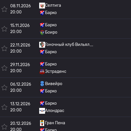
Селтига
08.11.2026
20:00
Барко
Барко
15.11.2026
20:00
Боиро
Гоночный клуб Вильял
22.11.2026
20:00
Барко
Барко
29.11.2026
20:00
Эстраденс
Вивейро
06.12.2026
20:00
Барко
Барко
13.12.2026
20:00
Алондрас
Гран Пена
20.12.2026
20:00
Барко