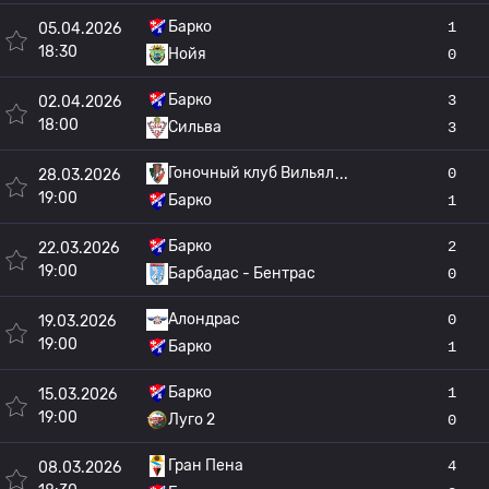
Барко
1
05.04.2026
18:30
Нойя
0
Барко
3
02.04.2026
18:00
Сильва
3
Гоночный клуб Вильял
0
28.03.2026
19:00
Барко
1
Барко
2
22.03.2026
19:00
Барбадас - Бентрас
0
Алондрас
0
19.03.2026
19:00
Барко
1
Барко
1
15.03.2026
19:00
Луго 2
0
Гран Пена
4
08.03.2026