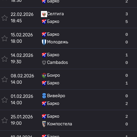
18:30
Барко
2
Селтига
3
22.02.2026
18:45
Барко
5
Барко
0
15.02.2026
18:00
Молодежь
0
Барко
1
14.02.2026
19:30
Cambados
0
Боиро
0
08.02.2026
14:00
Барко
1
Вивейро
0
01.02.2026
14:00
Барко
2
Барко
2
25.01.2026
19:00
Компостела
0
Барко
1