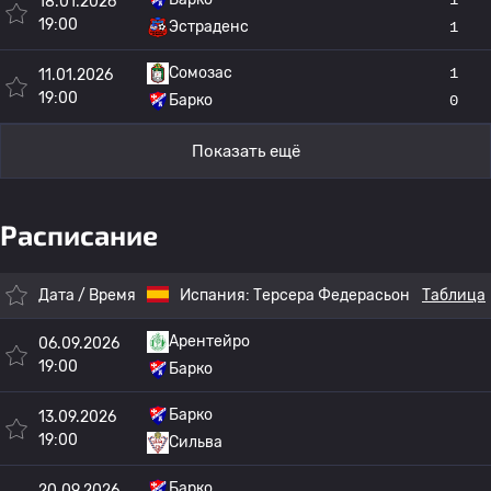
18.01.2026
19:00
Эстраденс
1
Сомозас
1
11.01.2026
19:00
Барко
0
Показать ещё
Расписание
Дата / Время
Испания:
Терсера Федерасьон
Таблица
Арентейро
06.09.2026
19:00
Барко
Барко
13.09.2026
19:00
Сильва
Барко
20.09.2026