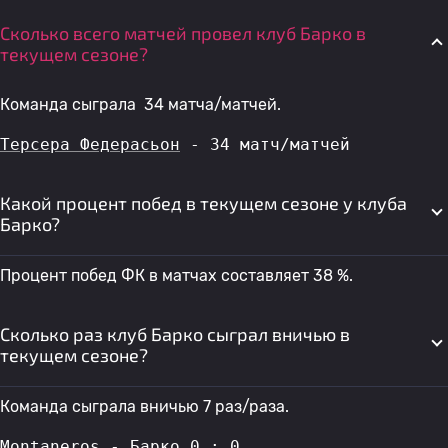
Сколько всего матчей провел клуб Барко в
текущем сезоне?
Команда сыграла 34 матча/матчей.
Терсера Федерасьон
 - 34 матч/матчей
Какой процент побед в текущем сезоне у клуба
Барко?
Процент побед ФК в матчах составляет 38 %.
Сколько раз клуб Барко сыграл вничью в
текущем сезоне?
Команда сыграла вничью 7 раз/раза.
Montaneros - Барко
 0 : 0