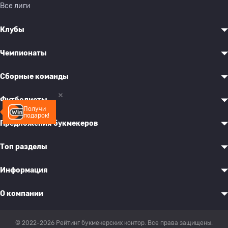
Все лиги
Клубы
Чемпионаты
Сборные команды
Футболисты
Получи
подарок!
Предложения букмекеров
Топ разделы
Информация
О компании
© 2022-2026 Рейтинг букмекерских контор. Все права защищены.