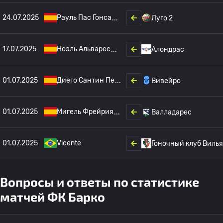
24.07.2025
Рауль Пас Гонса
Луго 2
17.07.2025
Ноэль Альварес
Алондрас
01.07.2025
Диего Сантин Пе
Вивейро
01.07.2025
Мигель Фрейрия
Валладарес
01.07.2025
Vicente
Гоночный клуб Виль
Вопросы и ответы по статистике
матчей ФК Барко