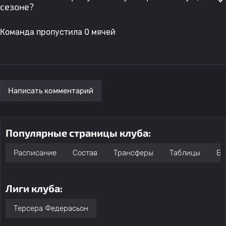
сезоне?
Команда пропустила 0 мячей
Написать комментарий
Популярные страницы клуба:
Расписание
Состав
Трансферы
Таблицы
Бо
Лиги клуба:
Терсера Федерасьон