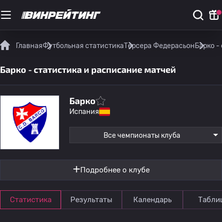
Главная
Футбольная статистика
Терсера Федерасьон
Барко -
Барко - статистика и расписание матчей
Барко
Испания
Все чемпионаты клуба
Подробнее о клубе
Статистика
Результаты
Календарь
Табли