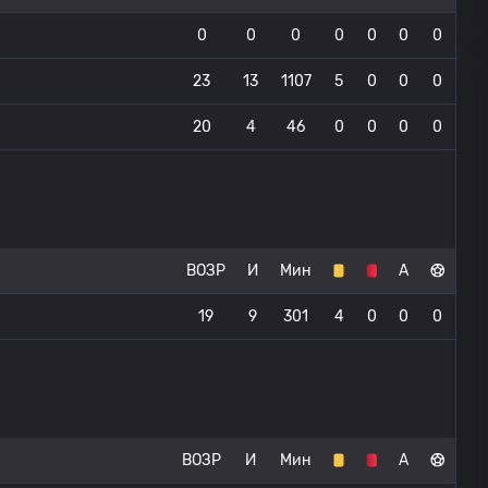
0
0
0
0
0
0
0
23
13
1107
5
0
0
0
20
4
46
0
0
0
0
ВОЗР
И
Мин
А
19
9
301
4
0
0
0
ВОЗР
И
Мин
А