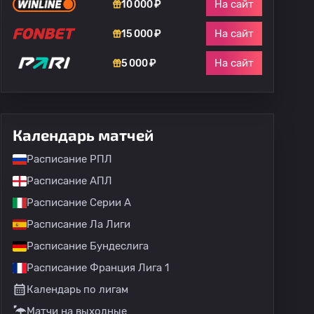
На сайт
10 000 ₽
На сайт
15 000 ₽
На сайт
5 000 ₽
Календарь матчей
Расписание РПЛ
Расписание АПЛ
Расписание Серии А
Расписание Ла Лиги
Расписание Бундеслига
Расписание Франция Лига 1
Календарь по лигам
Матчи на выходные