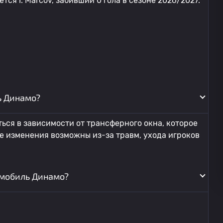
тся I. Marcov, забивший 0 гола в сезоне 2026/2027.
ь Динамо?
ся в зависимости от трансферного окна, которое
же изменения возможны из-за травм, ухода игроков
омобиль Динамо?