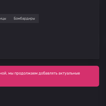
ицы
Бомбардиры
ной, мы продолжаем добавлять актуальные