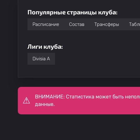
Популярные страницы клуба:
Расписание
Состав
Трансферы
Табл
Лиги клуба:
Divisia A
ВНИМАНИЕ: Статистика может быть непол
данные.