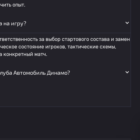
чить опыт.
а на игру?
тветственность за выбор стартового состава и замен
ческое состояние игроков, тактические схемы,
а конкретный матч.
клуба Автомобиль Динамо?