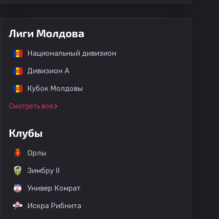
Лиги Молдова
Национальный дивизион
Дивизион А
Кубок Молдовы
Смотреть все
Клубы
Орлы
Зимбру II
Универ Комрат
Искра Рибнита