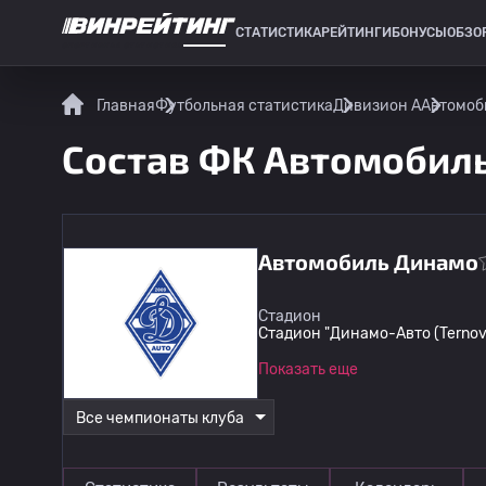
СТАТИСТИКА
РЕЙТИНГИ
БОНУСЫ
ОБЗО
СПОРТИВНАЯ СТАТИСТИКА
Главная
Футбольная статистика
Дивизион А
Автомоб
Состав ФК Автомобил
Автомобиль Динамо
Стадион
Стадион "Динамо-Авто (Ternov
Показать еще
Все чемпионаты клуба