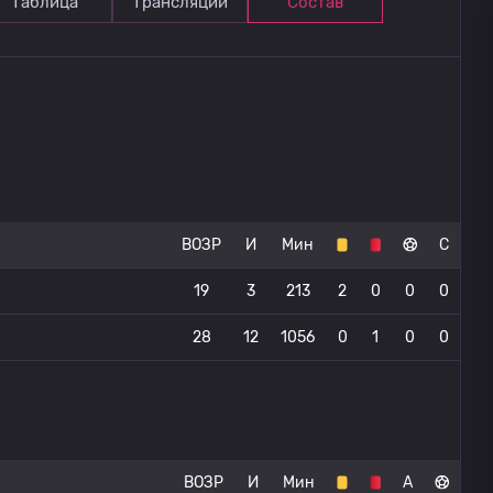
Таблица
Трансляции
Состав
ВОЗР
И
Мин
С
19
3
213
2
0
0
0
28
12
1056
0
1
0
0
ВОЗР
И
Мин
А