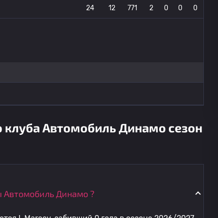
24
12
771
2
0
0
0
о клуба Автомобиль Динамо сезон
 Автомобиль Динамо ?