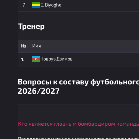
7
E. Biyoghe
Тренер
№
Имя
Новруз Дзимов
1.
Вопросы к составу футбольног
2026/2027
Кто является главным бомбардиром команды