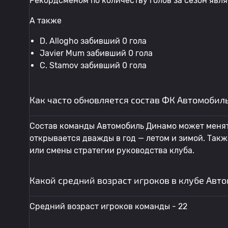
Рекордсменом по количеству голов за сезон являе
А также
D. Allogho забивший 0 гола
Javier Mum забивший 0 гола
C. Stamov забивший 0 гола
Как часто обновляется состав ФК Автомобил
Состав команды Автомобиль Динамо может менять
открывается дважды в год — летом и зимой. Так
или смены стратегии руководства клуба.
Какой средний возраст игроков в клубе Авт
Средний возраст игроков команды - 22