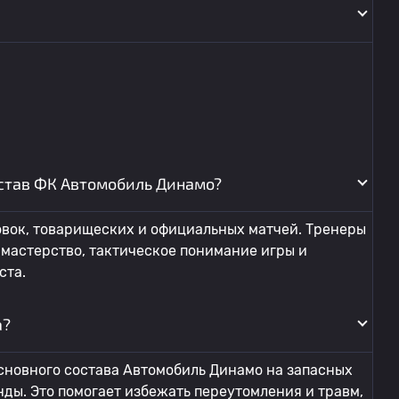
остав ФК Автомобиль Динамо?
овок, товарищеских и официальных матчей. Тренеры
мастерство, тактическое понимание игры и
ста.
а?
сновного состава Автомобиль Динамо на запасных
ды. Это помогает избежать переутомления и травм,