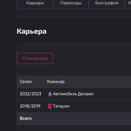
Карьера
Переходы
Биография
К
Карьера
Статистика
Сезон
Команда
2022/2023
Автомобиль Динамо
2018/2019
Татауин
Всего