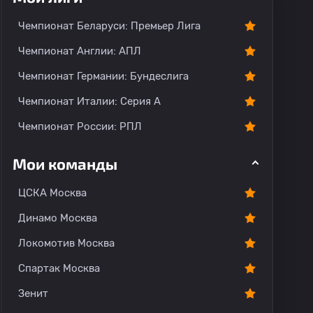
Чемпионат Беларуси: Премьер Лига
Чемпионат Англии: АПЛ
Чемпионат Германии: Бундеслига
Чемпионат Италии: Серия А
Чемпионат России: РПЛ
Мои команды
ЦСКА Москва
Динамо Москва
Локомотив Москва
Спартак Москва
Зенит