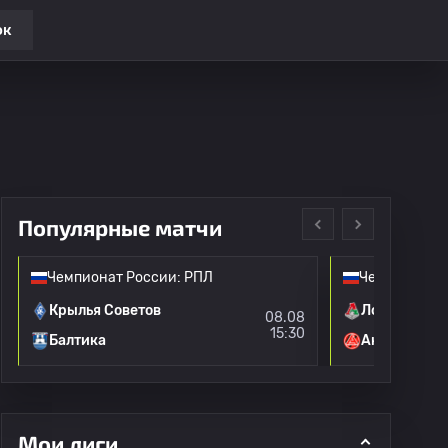
ок
Популярные матчи
Чемпионат России: РПЛ
Чемпионат Р
Крылья Советов
Локомотив 
08.08
15:30
Балтика
Акрон
Мои лиги