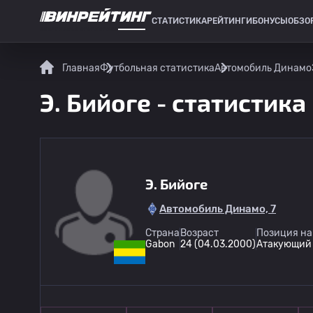
СТАТИСТИКА
РЕЙТИНГИ
БОНУСЫ
ОБЗО
СПОРТИВНАЯ СТАТИСТИКА
Главная
Футбольная статистика
Автомобиль Динамо
Э. Бийоге - статистика
Э. Бийоге
Автомобиль Динамо, 7
Страна
Возраст
Позиция на
Gabon
24 (04.03.2000)
Атакующий