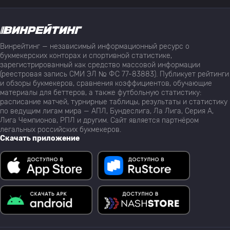
Винрейтинг — независимый информационный ресурс о
букмекерских конторах и спортивной статистике,
зарегистрированный как средство массовой информации
(реестровая запись СМИ ЭЛ № ФС 77-83883). Публикует рейтинги
и обзоры букмекеров, сравнения коэффициентов, обучающие
материалы для беттеров, а также футбольную статистику:
расписание матчей, турнирные таблицы, результаты и статистику
по ведущим лигам мира — АПЛ, Бундеслига, Ла Лига, Серия А,
Лига Чемпионов, РПЛ и другим. Сайт является партнёром
легальных российских букмекеров.
Скачать приложение