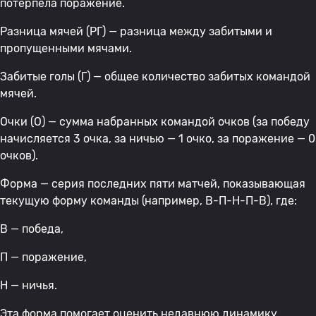
потерпела поражение.
Разница мячей (РГ) — разница между забитыми и
пропущенными мячами.
Забитые голы (Г) — общее количество забитых командой
мячей.
Очки (О) — сумма набранных командой очков (за победу
начисляется 3 очка, за ничью — 1 очко, за поражение — 0
очков).
Форма — серия последних пяти матчей, показывающая
текущую форму команды (например, В-П-Н-П-В), где:
В — победа,
П — поражение,
Н — ничья.
Эта форма помогает оценить недавнюю динамику