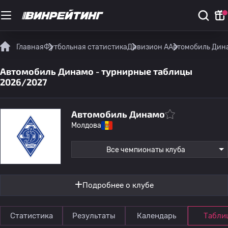
Главная
Футбольная статистика
Дивизион А
Автомобиль Дина
Автомобиль Динамо - турнирные таблицы
2026/2027
Автомобиль Динамо
Молдова
Все чемпионаты клуба
Подробнее о клубе
Статистика
Результаты
Календарь
Табли