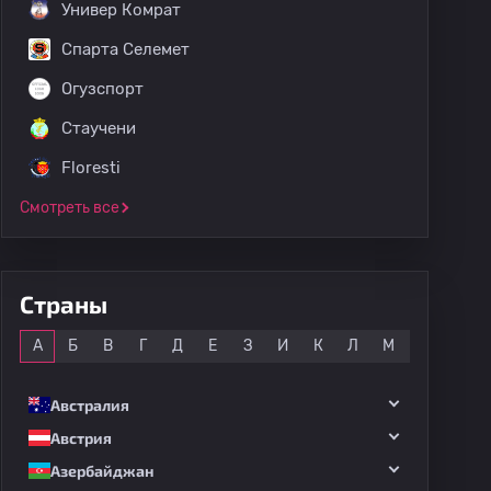
Универ Комрат
Спарта Селемет
Огузспорт
Стаучени
Floresti
Смотреть все
Страны
Все
А
Б
В
Г
Д
Е
З
И
К
Л
М
Н
О
Австралия
Австрия
Азербайджан