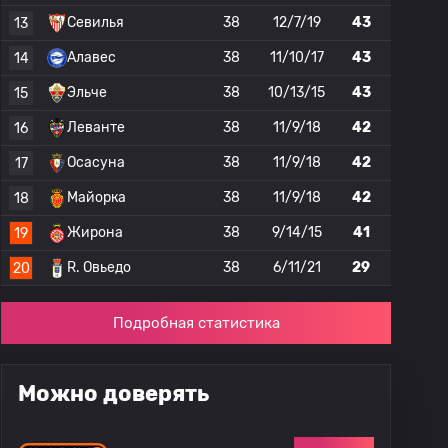
Севилья
38
12/7/19
43
13
Алавес
38
11/10/17
43
14
Эльче
38
10/13/15
43
15
Леванте
38
11/9/18
42
16
Осасуна
38
11/9/18
42
17
Майорка
38
11/9/18
42
18
Жирона
38
9/14/15
41
19
R. Овьедо
38
6/11/21
29
20
Подробная статистика
Можно доверять