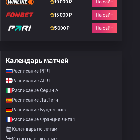
На сайт
10 000 ₽
На сайт
15 000 ₽
На сайт
5 000 ₽
Календарь матчей
Расписание РПЛ
Расписание АПЛ
Расписание Серии А
Расписание Ла Лиги
Расписание Бундеслига
Расписание Франция Лига 1
Календарь по лигам
Матчи на выходные