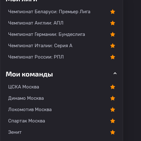
Чемпионат Беларуси: Премьер Лига
Чемпионат Англии: АПЛ
Чемпионат Германии: Бундеслига
Чемпионат Италии: Серия А
Чемпионат России: РПЛ
Мои команды
ЦСКА Москва
Динамо Москва
Локомотив Москва
Спартак Москва
Зенит