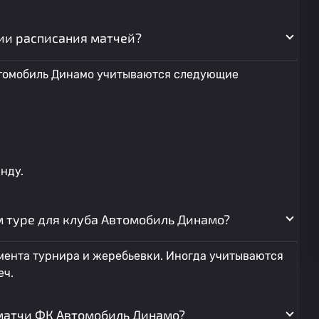
ии расписания матчей?
втомобиль Динамо учитываются следующие
нду.
 туре для клуба Автомобиль Динамо?
мента турнира и жеребьевки. Иногда учитываются
еч.
матчи ФК Автомобиль Динамо?