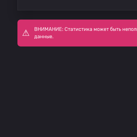
ВНИМАНИЕ: Статистика может быть непол
данные.