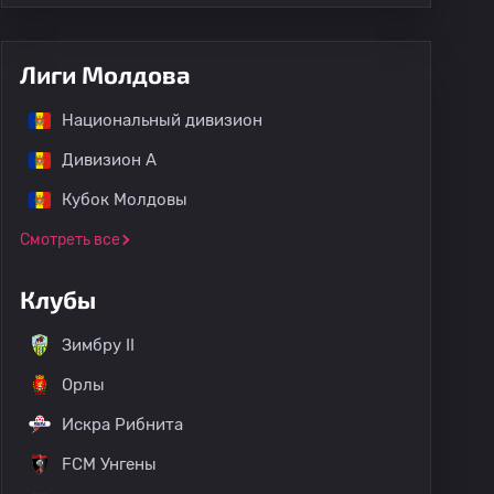
Лиги Молдова
Национальный дивизион
Дивизион А
Кубок Молдовы
Смотреть все
Клубы
Зимбру II
Орлы
Искра Рибнита
FCM Унгены