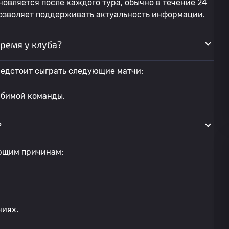
овляется после каждого тура, обычно в течение 24
позволяет поддерживать актуальность информации.
ремя у клуба?
едстоит сыграть следующие матчи:
юбимой команды.
?
ющим причинам:
ниях.