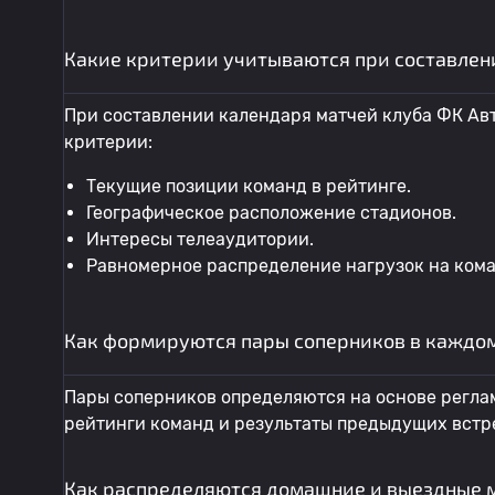
Какие критерии учитываются при составлен
При составлении календаря матчей клуба ФК А
критерии:
Текущие позиции команд в рейтинге.
Географическое расположение стадионов.
Интересы телеаудитории.
Равномерное распределение нагрузок на кома
Как формируются пары соперников в каждом
Пары соперников определяются на основе регла
рейтинги команд и результаты предыдущих встр
Как распределяются домашние и выездные 