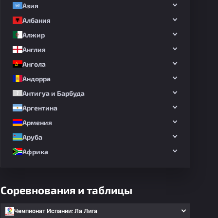
Азия
Албания
Алжир
Англия
Ангола
Андорра
Антигуа и Барбуда
Аргентина
Армения
Аруба
Африка
Соревнования и таблицы
Чемпионат Испании: Ла Лига