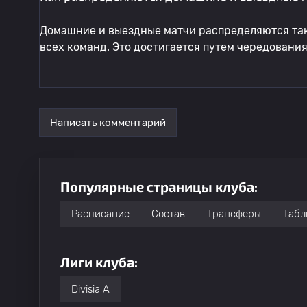
Домашние и выездные матчи распределяются так
всех команд. Это достигается путем чередовани
Написать комментарий
Популярные страницы клуба:
Расписание
Состав
Трансферы
Табл
Лиги клуба:
Divisia A