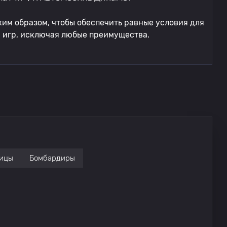
им образом, чтобы обеспечить равные условия для
я игр, исключая любые преимущества.
ицы
Бомбардиры