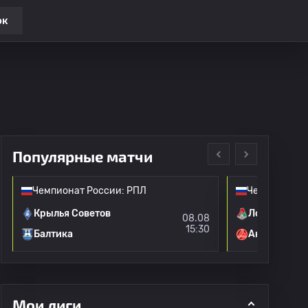
ок
Популярные матчи
Чемпионат России: РПЛ
Чемпионат Р
Крылья Советов
Локомотив 
08.08
15:30
Балтика
Акрон
Мои лиги