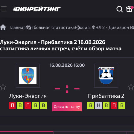
Главная
Футбольная статистика
Россия: ФНЛ 2 - Дивизион B
Луки-Энергия - Прибалтика 2 16.08.2026
статистика личных встреч, счёт и обзор матча
16.08.2026 16:00
-
:
-
Луки-Энергия
Прибалтика 2
П
В
П
В
В
В
Н
В
П
В
Сделать ставку