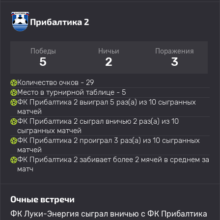
Прибалтика 2
Победы
Ничьи
Поражения
5
2
3
Количество очков - 29
Место в турнирной таблице - 5
ФК Прибалтика 2 выиграл 5 раз(а) из 10 сыгранных
матчей
ФК Прибалтика 2 сыграл вничью 2 раз(а) из 10
сыгранных матчей
ФК Прибалтика 2 проиграл 3 раз(а) из 10 сыгранных
матчей
ФК Прибалтика 2 забивает более 2 мячей в среднем за
матч
Очные встречи
ФК Луки-Энергия сыграл вничью с ФК Прибалтика