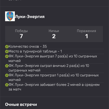
Луки-Энергия
Победы
Ничьи
Поражения
7
2
1
Количество очков - 35
Место в турнирной таблице - 1
ФК Луки-Энергия выиграл 7 раз(а) из 10 сыгранных
матчей
ФК Луки-Энергия сыграл вничью 2 раз(а) из 10
сыгранных матчей
ФК Луки-Энергия проиграл 1 раз(а) из 10 сыгранных
матчей
ФК Луки-Энергия забивает более 2 мячей в среднем
за матч
Очные встречи