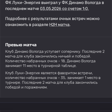
ФК Луки-Энергия выиграл у ФК Динамо Вологда в
последнем матче
03.05.2026 со счетом 1:0.
Подробнее с результатами очных встреч можно
ознакомить в разделе
H2H матча
.
Превью матча
Клуб Динамо Вологда уступает сопернику. Последние 2
матча для клуба закончились ничьей и победой.
Количество набранных очков - 18, Динамо Вологда
занимает 11 место в турнирной таблице.
Клуб Луки-Энергия является фаворитом встречи,
количество набранных очков - 35, занимает 1 место в
турнире. Последние 2 матча для клуба закончились
победой и поражением.