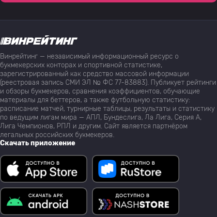
Винрейтинг — независимый информационный ресурс о
букмекерских конторах и спортивной статистике,
зарегистрированный как средство массовой информации
(реестровая запись СМИ ЭЛ № ФС 77-83883). Публикует рейтинги
и обзоры букмекеров, сравнения коэффициентов, обучающие
материалы для беттеров, а также футбольную статистику:
расписание матчей, турнирные таблицы, результаты и статистику
по ведущим лигам мира — АПЛ, Бундеслига, Ла Лига, Серия А,
Лига Чемпионов, РПЛ и другим. Сайт является партнёром
легальных российских букмекеров.
Скачать приложение