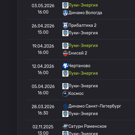
Луки-Энергия
03.05.2026
16:00
Динамо Вологда
Прибалтика 2
26.04.2026
15:00
Луки-Энергия
Луки-Энергия
19.04.2026
16:00
Енисей 2
Чертаново
12.04.2026
16:00
Луки-Энергия
Луки-Энергия
05.04.2026
16:00
Космос
Динамо Санкт-Петербург
28.03.2026
16:30
Луки-Энергия
Сатурн Раменское
02.11.2025
13:00
Луки-Энергия