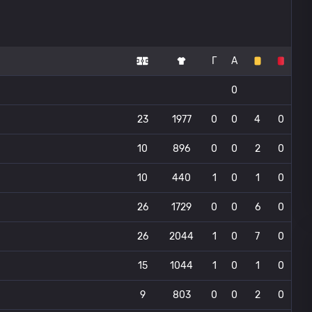
Г
А
0
23
1977
0
0
4
0
10
896
0
0
2
0
10
440
1
0
1
0
26
1729
0
0
6
0
26
2044
1
0
7
0
15
1044
1
0
1
0
9
803
0
0
2
0