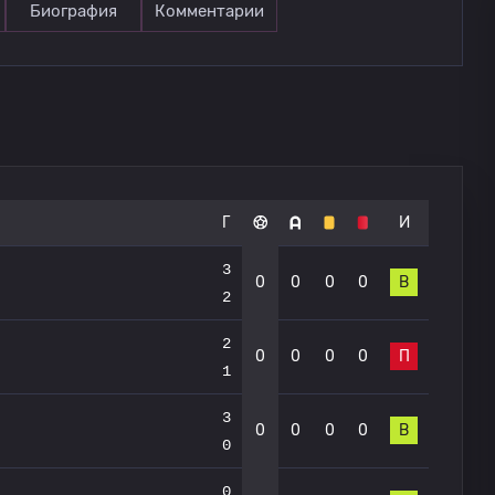
Биография
Комментарии
Г
И
3
0
0
0
0
В
2
2
0
0
0
0
П
1
3
0
0
0
0
В
0
0