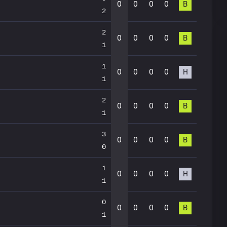
0
0
0
0
В
2
2
0
0
0
0
В
1
1
0
0
0
0
Н
1
2
0
0
0
0
В
1
3
0
0
0
0
В
0
1
0
0
0
0
Н
1
0
0
0
0
0
В
1