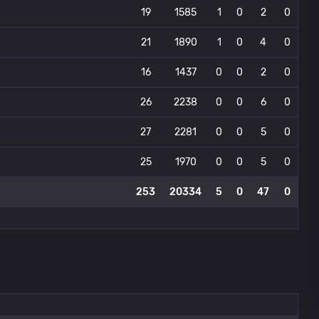
19
1585
1
0
2
0
21
1890
1
0
4
0
16
1437
0
0
2
0
26
2238
0
0
6
0
27
2281
0
0
5
0
25
1970
0
0
5
0
253
20334
5
0
47
0