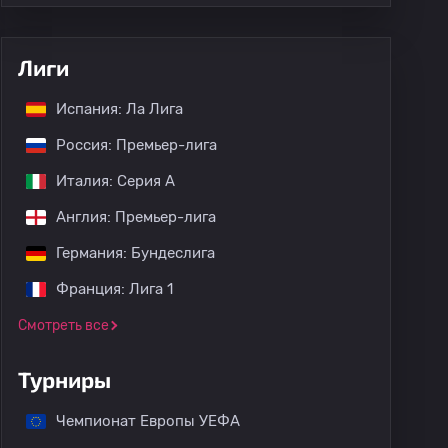
Лиги
Испания: Ла Лига
Россия: Премьер-лига
Италия: Серия А
Англия: Премьер-лига
Германия: Бундеслига
Франция: Лига 1
Смотреть все
Турниры
Чемпионат Европы УЕФА