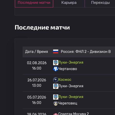
Последние матчи
Карьера
Переходы
Последние матчи
Дата / Время
Россия:
ФНЛ 2 - Дивизион B
Луки-Энергия
02.08.2026
16:00
Чертаново
Космос
26.07.2026
13:00
Луки-Энергия
Луки-Энергия
05.07.2026
16:00
Череповец
Спартак Москва 2
28.06.2026