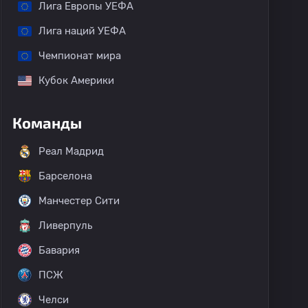
Лига Европы УЕФА
Лига наций УЕФА
Чемпионат мира
Кубок Америки
Команды
Реал Мадрид
Барселона
Манчестер Сити
Ливерпуль
Бавария
ПСЖ
Челси