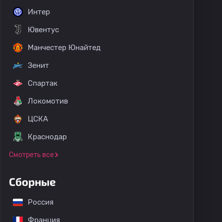
Интер
Ювентус
Манчестер Юнайтед
Зенит
Спартак
Локомотив
ЦСКА
Краснодар
Смотреть все
Сборные
Россия
Франция