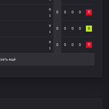
0
0
0
0
0
П
1
0
0
0
0
0
В
1
0
0
0
0
0
П
1
зать ещё