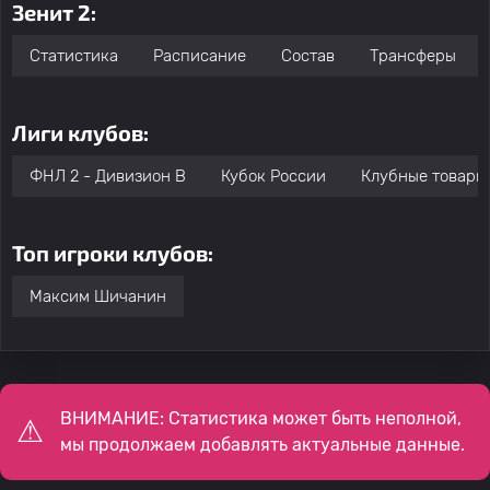
Зенит 2:
Статистика
Расписание
Состав
Трансферы
Лиги клубов:
ФНЛ 2 - Дивизион B
Кубок России
Клубные товари
Топ игроки клубов:
Максим Шичанин
ВНИМАНИЕ: Статистика может быть неполной,
мы продолжаем добавлять актуальные данные.