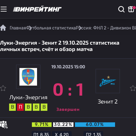
Главная
Футбольная статистика
Россия: ФНЛ 2 - Дивизион B
Луки-Энергия - Зенит 2 19.10.2025 статистика
личных встреч, счёт и обзор матча
19.10.2025 15:00
0
:
1
Луки-Энергия
Зенит 2
В
П
В
В
В
Завершен
9.71%
30.22%
60.07%
П1
8.35
Х
4.20
П2
1.35