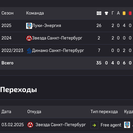
Сезон
Команда
Г
А
2025
Луки-Энергия
26
2
0
4
0
2024
Звезда Санкт-Петербург
2
2
0
0
0
2022/2023
Динамо Санкт-Петербург
7
0
0
2
0
Всего
35
0
4
0
6
0
Переходы
Дата
Откуда
Тип перехода
Куд
03.02.2025
Звезда Санкт-Петербург
Free agent