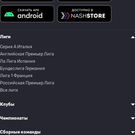
Лиги
Серия A Италия
Английская Премьер Лига
Ла Лига Испания
Бундеслига Германия
Лига 1 Франция
Российская Премьер Лига
Все лиги
Клубы
Чемпионаты
Сборные команды