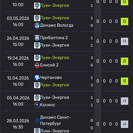
0
0
0
0
В
10:00
Луки-Энергия
1
Луки-Энергия
1
03.05.2026
0
0
0
0
В
16:00
Динамо Вологда
0
Прибалтика 2
1
26.04.2026
0
0
0
0
Н
15:00
Луки-Энергия
1
Луки-Энергия
3
19.04.2026
0
0
0
0
В
16:00
Енисей 2
0
Чертаново
1
12.04.2026
0
0
0
0
В
16:00
Луки-Энергия
3
Луки-Энергия
1
05.04.2026
0
0
0
0
Н
16:00
Космос
1
Динамо Санкт-
0
28.03.2026
Петербург
0
0
0
0
Н
16:30
0
Луки-Энергия