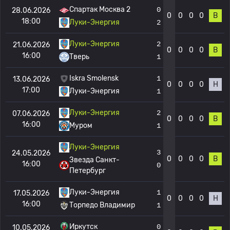
Спартак Москва 2
0
28.06.2026
0
0
0
0
В
18:00
Луки-Энергия
2
Луки-Энергия
2
21.06.2026
0
0
0
0
В
16:00
Тверь
1
Iskra Smolensk
1
13.06.2026
0
0
0
0
Н
17:00
Луки-Энергия
1
Луки-Энергия
2
07.06.2026
0
0
0
0
В
16:00
Муром
1
Луки-Энергия
3
24.05.2026
0
0
0
0
В
Звезда Санкт-
16:00
0
Петербург
Луки-Энергия
1
17.05.2026
0
0
0
0
Н
16:00
Торпедо Владимир
1
Иркутск
0
10.05.2026