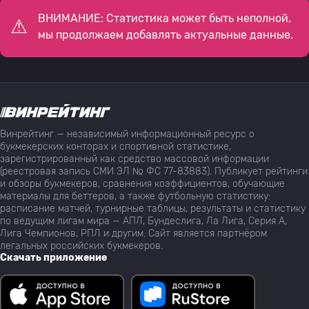
ВНИМАНИЕ: Статистика может быть неполной,
мы продолжаем добавлять актуальные данные.
Винрейтинг — независимый информационный ресурс о
букмекерских конторах и спортивной статистике,
зарегистрированный как средство массовой информации
(реестровая запись СМИ ЭЛ № ФС 77-83883). Публикует рейтинги
и обзоры букмекеров, сравнения коэффициентов, обучающие
материалы для беттеров, а также футбольную статистику:
расписание матчей, турнирные таблицы, результаты и статистику
по ведущим лигам мира — АПЛ, Бундеслига, Ла Лига, Серия А,
Лига Чемпионов, РПЛ и другим. Сайт является партнёром
легальных российских букмекеров.
Скачать приложение