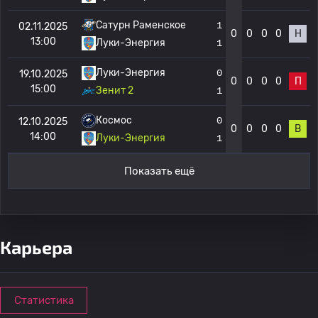
Сатурн Раменское
1
02.11.2025
0
0
0
0
Н
13:00
Луки-Энергия
1
Луки-Энергия
0
19.10.2025
0
0
0
0
П
15:00
Зенит 2
1
Космос
0
12.10.2025
0
0
0
0
В
14:00
Луки-Энергия
1
Показать ещё
Карьера
Статистика