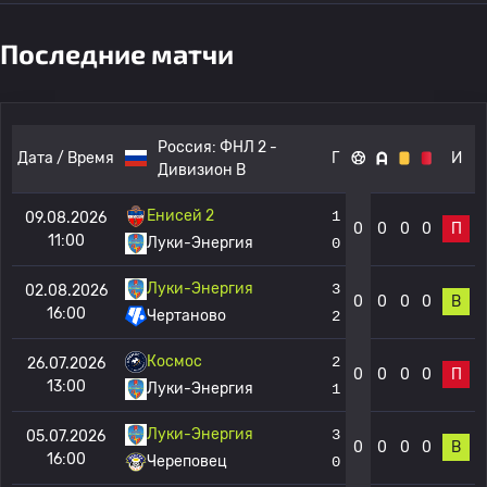
Последние матчи
Россия:
ФНЛ 2 -
Дата / Время
Г
И
Дивизион B
Енисей 2
1
09.08.2026
0
0
0
0
П
11:00
Луки-Энергия
0
Луки-Энергия
3
02.08.2026
0
0
0
0
В
16:00
Чертаново
2
Космос
2
26.07.2026
0
0
0
0
П
13:00
Луки-Энергия
1
Луки-Энергия
3
05.07.2026
0
0
0
0
В
16:00
Череповец
0