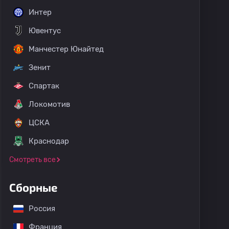
Интер
Ювентус
Манчестер Юнайтед
Зенит
Спартак
Локомотив
ЦСКА
Краснодар
Смотреть все
Сборные
Россия
Франция