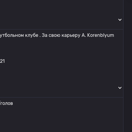
утбольном клубе . За свою карьеру A. Korenblyum
21
/голов