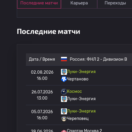
Последние матчи
Карьера
Переходы
Последние матчи
Дата / Время
Россия:
ФНЛ 2 - Дивизион B
Луки-Энергия
02.08.2026
16:00
Чертаново
Космос
26.07.2026
13:00
Луки-Энергия
Луки-Энергия
05.07.2026
16:00
Череповец
Спартак Москва 2
28.06.2026