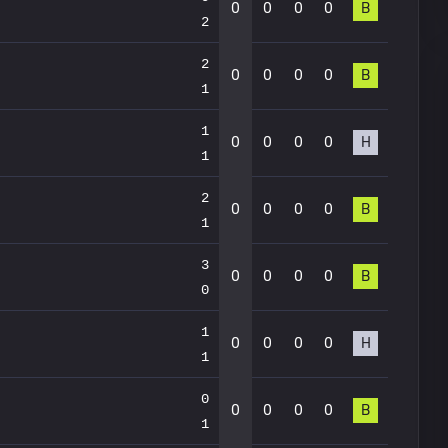
0
0
0
0
В
2
2
0
0
0
0
В
1
1
0
0
0
0
Н
1
2
0
0
0
0
В
1
3
0
0
0
0
В
0
1
0
0
0
0
Н
1
0
0
0
0
0
В
1