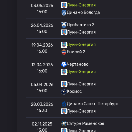
Луки-Энергия
03.05.2026
16:00
Динамо Вологда
Прибалтика 2
26.04.2026
15:00
Луки-Энергия
Луки-Энергия
19.04.2026
16:00
Енисей 2
Чертаново
12.04.2026
16:00
Луки-Энергия
Луки-Энергия
05.04.2026
16:00
Космос
Динамо Санкт-Петербург
28.03.2026
16:30
Луки-Энергия
Сатурн Раменское
02.11.2025
13:00
Луки-Энергия