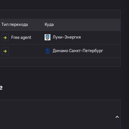
Тип перехода
Куда
Луки-Энергия
Free agent
Динамо Санкт-Петербург
е