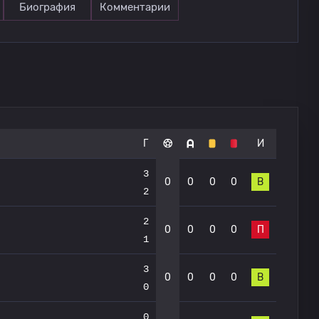
Биография
Комментарии
Г
И
3
0
0
0
0
В
2
2
0
0
0
0
П
1
3
0
0
0
0
В
0
0