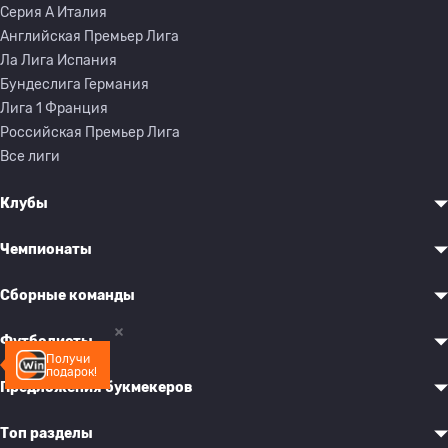
Серия A Италия
Английская Премьер Лига
Ла Лига Испания
Бундеслига Германия
Лига 1 Франция
Российская Премьер Лига
Все лиги
Клубы
Чемпионаты
Сборные команды
Футболисты
Получи
подарок!
Предложения букмекеров
Топ разделы