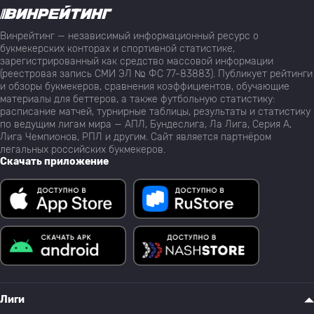
Винрейтинг — независимый информационный ресурс о
букмекерских конторах и спортивной статистике,
зарегистрированный как средство массовой информации
(реестровая запись СМИ ЭЛ № ФС 77-83883). Публикует рейтинги
и обзоры букмекеров, сравнения коэффициентов, обучающие
материалы для беттеров, а также футбольную статистику:
расписание матчей, турнирные таблицы, результаты и статистику
по ведущим лигам мира — АПЛ, Бундеслига, Ла Лига, Серия А,
Лига Чемпионов, РПЛ и другим. Сайт является партнёром
легальных российских букмекеров.
Скачать приложение
Лиги