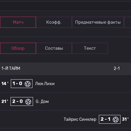
Матч
Коэфф.
Предматчевые факты
Обзор
Составы
Текст
1-Й ТАЙМ
2-1
1 - 0
14 '
Люк Лихи
2 - 0
21 '
G. Дом
2 - 1
Тайрис Синклер
31 '