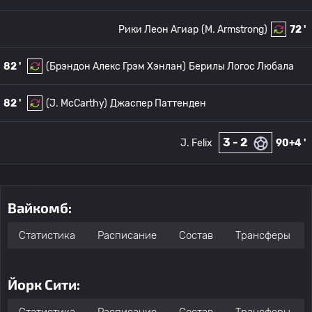
Рики Леон Агиар
(M. Armstrong)
72 '
82 '
(Брэндон Алекс Грэм Хэнлан)
Берилы Логос Любала
82 '
(J. McCarthy)
Джаспер Паттенден
3 - 2
J. Felix
90+4 '
Вайкомб:
Статистика
Расписание
Состав
Трансферы
Йорк Сити: