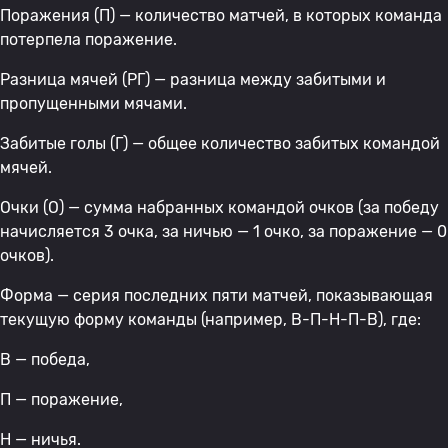
Поражения (П) — количество матчей, в которых команда
потерпела поражение.
Разница мячей (РГ) — разница между забитыми и
пропущенными мячами.
Забитые голы (Г) — общее количество забитых командой
мячей.
Очки (О) — сумма набранных командой очков (за победу
начисляется 3 очка, за ничью — 1 очко, за поражение — 0
очков).
Форма — серия последних пяти матчей, показывающая
текущую форму команды (например, В-П-Н-П-В), где:
В — победа,
П — поражение,
Н — ничья.