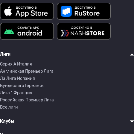
Лиги
Серия A Италия
Английская Премьер Лига
Ла Лига Испания
Бундеслига Германия
Лига 1 Франция
Российская Премьер Лига
Все лиги
Клубы