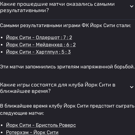
Какие прошедшие матчи оказались самыми
результативными?
Самыми результативными играми ФК Йорк Сити стали:
Йорк Сити - Олдершот : 7 : 2
Йорк Сити - Мейденхед : 6 : 2
Йорк Сити - Хартлпул : 5 : 3
Эти матчи запомнились зрителям напряженной борьбой.
Какие игры состоятся для клуба Йорк Сити в
ближайшее время?
В ближайшее время клубу Йорк Сити предстоит сыграть
следующие матчи:
Йорк Сити - Бристоль Роверс
Ротерхэм - Йорк Сити